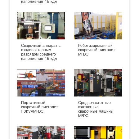
напряжения 45 кДж
Сварочный аппарат с
Роботизированный
конденсаторным
сварочный пистолет
разрядом среднего
MFDC
напряжения 45 кДж
Портативный
Среднечастотные
сварочный пистолет
контактные
110KVAMFDC
сварочные машины
MFDC