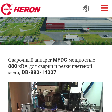

Сварочный аппарат MFDC мощностью
880 кВА для сварки и резки плетеной
меди, DB-880-14007