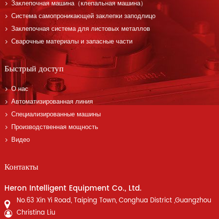
Заклепочная машина（клепальная машина）
Система самопроникающей заклепки заподлицо
Заклепочная система для листовых металлов
Сварочные материалы и запасные части
Быстрый доступ
О нас
Автоматизированная линия
Специализированные машины
Производственная мощность
Видео
Контакты
Heron Intelligent Equipment Co., Ltd.
No.63 Xin Yi Road, Taiping Town, Conghua District ,Guangzhou
Christina Liu