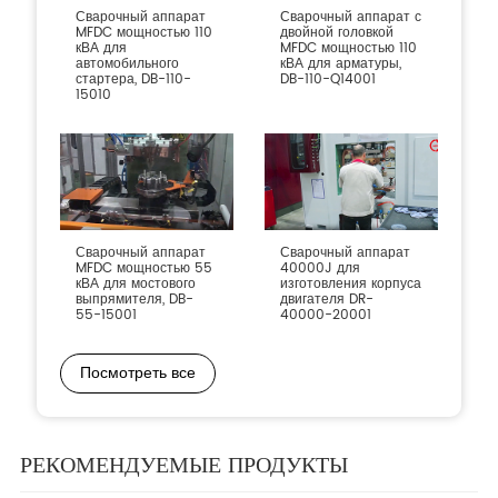
Сварочный аппарат
Сварочный аппарат с
MFDC мощностью 110
двойной головкой
кВА для
MFDC мощностью 110
автомобильного
кВА для арматуры,
стартера, DB-110-
DB-110-Q14001
15010
Сварочный аппарат
Сварочный аппарат
MFDC мощностью 55
40000J для
кВА для мостового
изготовления корпуса
выпрямителя, DB-
двигателя DR-
55-15001
40000-20001
Посмотреть все
РЕКОМЕНДУЕМЫЕ ПРОДУКТЫ