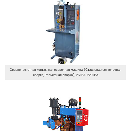
Среднечастотная контактная сварочная машина (Стационарная точечная
сварка, Рельефная сварка), 25кВА-220кВА