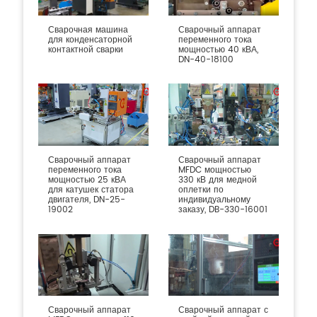
Сварочная машина
Сварочный аппарат
для конденсаторной
переменного тока
контактной сварки
мощностью 40 кВА,
DN-40-18100
Сварочный аппарат
Сварочный аппарат
переменного тока
MFDC мощностью
мощностью 25 кВА
330 кВ для медной
для катушек статора
оплетки по
двигателя, DN-25-
индивидуальному
19002
заказу, DB-330-16001
Сварочный аппарат
Сварочный аппарат с