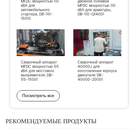
MFDC мощностью 110
двойной головкой
кВА для
MFDC мощностью 110
автомобильного
кВА для арматуры,
стартера, DB-110-
DB-110-Q14001
15010
Сварочный аппарат
Сварочный аппарат
MFDC мощностью 55
40000J для
кВА для мостового
изготовления корпуса
выпрямителя, DB-
двигателя DR-
55-15001
40000-20001
Посмотреть все
РЕКОМЕНДУЕМЫЕ ПРОДУКТЫ