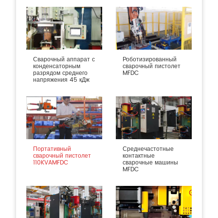
Сварочный аппарат с
Роботизированный
конденсаторным
сварочный пистолет
разрядом среднего
MFDC
напряжения 45 кДж
Портативный
Среднечастотные
сварочный пистолет
контактные
110KVAMFDC
сварочные машины
MFDC