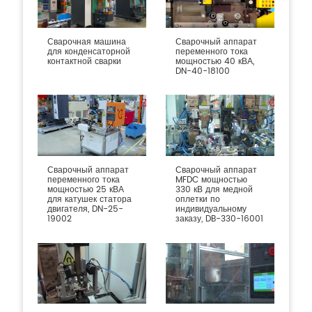
Сварочная машина
Сварочный аппарат
для конденсаторной
переменного тока
контактной сварки
мощностью 40 кВА,
DN-40-18100
Сварочный аппарат
Сварочный аппарат
переменного тока
MFDC мощностью
мощностью 25 кВА
330 кВ для медной
для катушек статора
оплетки по
двигателя, DN-25-
индивидуальному
19002
заказу, DB-330-16001