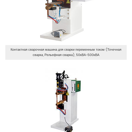
Контактная сварочная машина для сварки переменным током (Точечная
сварка, Рельефная сварка), 50кВА-500кВА