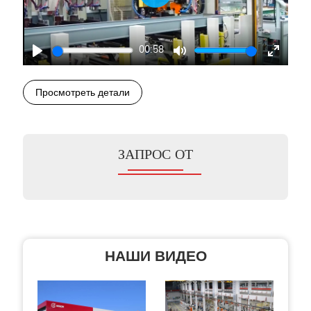
Play
00:58
Play
Mute
Enter
fullscre
Просмотреть детали
ЗАПРОС ОТ
НАШИ ВИДЕО