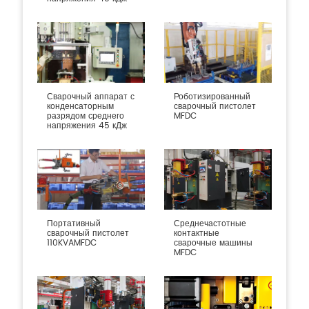
Сварочный аппарат с
Роботизированный
конденсаторным
сварочный пистолет
разрядом среднего
MFDC
напряжения 45 кДж
Портативный
Среднечастотные
сварочный пистолет
контактные
110KVAMFDC
сварочные машины
MFDC