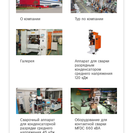
О компании
Тур по компании
Галерея
Аппарат для сварки
разрядным
конденсатором
среднего напряжения
120 кДж
Сварочный аппарат
Оборудование для
для конденсаторной
контактной сварки
разрядки среднего
MFDC 660 кВА
напряжения 45 кДж