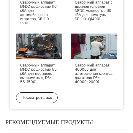
Сварочный аппарат
Сварочный аппарат с
MFDC мощностью 110
двойной головкой
кВА для
MFDC мощностью 110
автомобильного
кВА для арматуры,
стартера, DB-110-
DB-110-Q14001
15010
Сварочный аппарат
Сварочный аппарат
MFDC мощностью 55
40000J для
кВА для мостового
изготовления корпуса
выпрямителя, DB-
двигателя DR-
55-15001
40000-20001
Посмотреть все
РЕКОМЕНДУЕМЫЕ ПРОДУКТЫ