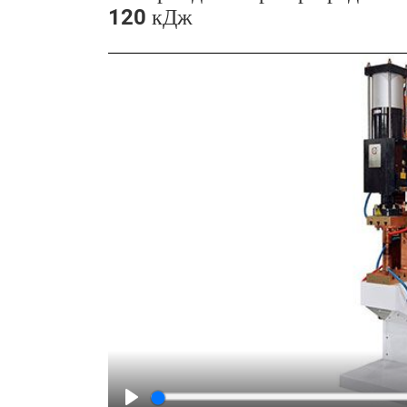
120 кДж