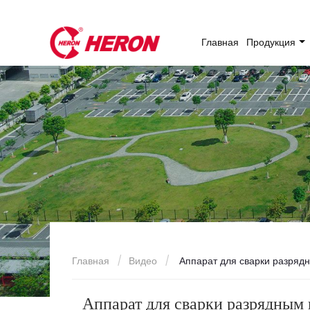
Главная
Продукция
Главная
Видео
Аппарат для сварки разряд
Аппарат для сварки разрядным