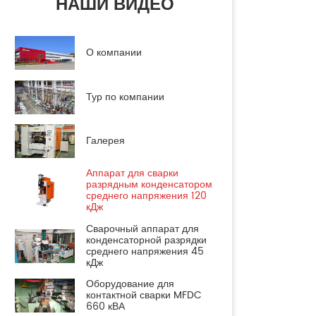
НАШИ ВИДЕО
О компании
Тур по компании
Галерея
Аппарат для сварки
разрядным конденсатором
среднего напряжения 120
кДж
Сварочный аппарат для
конденсаторной разрядки
среднего напряжения 45
кДж
Оборудование для
контактной сварки MFDC
660 кВА