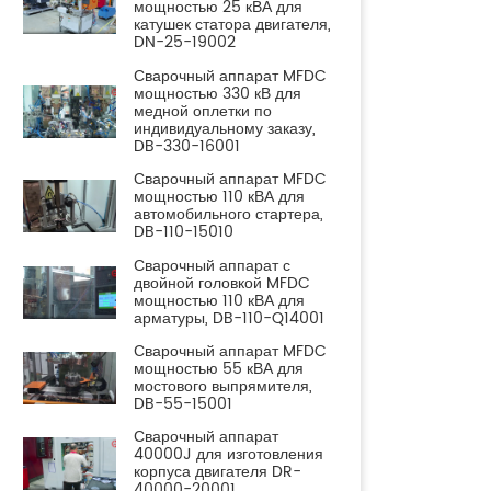
мощностью 25 кВА для
катушек статора двигателя,
DN-25-19002
Сварочный аппарат MFDC
мощностью 330 кВ для
медной оплетки по
индивидуальному заказу,
DB-330-16001
Сварочный аппарат MFDC
мощностью 110 кВА для
автомобильного стартера,
DB-110-15010
Сварочный аппарат с
двойной головкой MFDC
мощностью 110 кВА для
арматуры, DB-110-Q14001
Сварочный аппарат MFDC
мощностью 55 кВА для
мостового выпрямителя,
DB-55-15001
Сварочный аппарат
40000J для изготовления
корпуса двигателя DR-
40000-20001