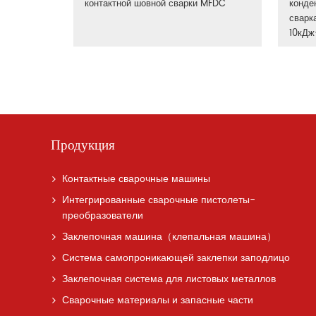
контактной шовной сварки MFDC
конде
сварк
10кДж
Продукция
Контактные сварочные машины
Интегрированные сварочные пистолеты-
преобразователи
Заклепочная машина（клепальная машина）
Система самопроникающей заклепки заподлицо
Заклепочная система для листовых металлов
Сварочные материалы и запасные части