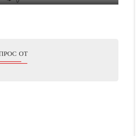
Mute
Enter
fullscreen
ПРОС ОТ