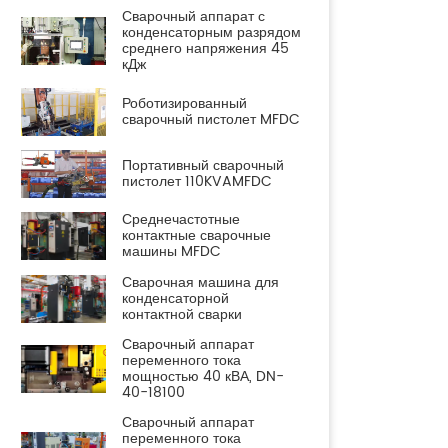
Сварочный аппарат с
конденсаторным разрядом
среднего напряжения 45
кДж
Роботизированный
сварочный пистолет MFDC
Портативный сварочный
пистолет 110KVAMFDC
Среднечастотные
контактные сварочные
машины MFDC
Сварочная машина для
конденсаторной
контактной сварки
Сварочный аппарат
переменного тока
мощностью 40 кВА, DN-
40-18100
Сварочный аппарат
переменного тока