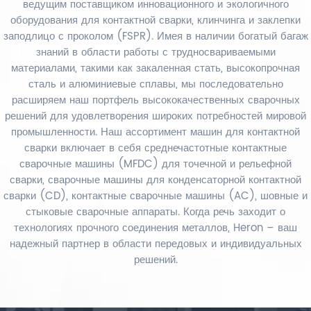
ведущим поставщиком инновационного и экологичного
оборудования для контактной сварки, клинчинга и заклепки
заподлицо с проколом (FSPR). Имея в наличии богатый багаж
знаний в области работы с трудносвариваемыми
материалами, такими как закаленная стать, высокопрочная
сталь и алюминиевые сплавы, мы последовательно
расширяем наш портфель высококачественных сварочных
решений для удовлетворения широких потребностей мировой
промышленности. Наш ассортимент машин для контактной
сварки включает в себя среднечастотные контактные
сварочные машины (MFDC) для точечной и рельефной
сварки, сварочные машины для конденсаторной контактной
сварки (CD), контактные сварочные машины (AC), шовные и
стыковые сварочные аппараты. Когда речь заходит о
технологиях прочного соединения металлов, Heron – ваш
надежный партнер в области передовых и индивидуальных
решений.