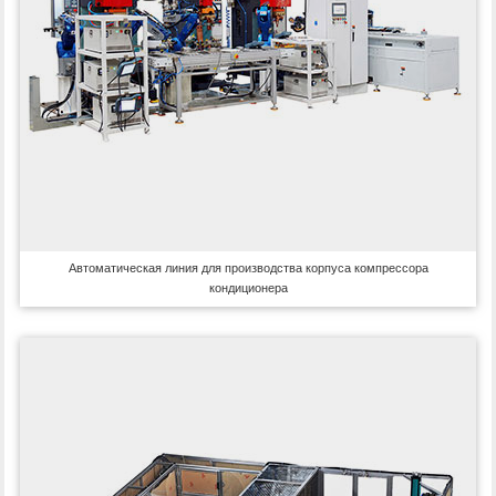
Автоматическая линия для производства корпуса компрессора
кондиционера