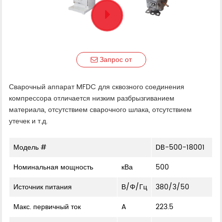
Запрос от
Сварочный аппарат MFDC для сквозного соединения
компрессора отличается низким разбрызгиванием
материала, отсутствием сварочного шлака, отсутствием
утечек и т.д.
Модель #
DB-500-18001
Номинальная мощность
кВа
500
Источник питания
В/Φ/Гц
380/3/50
Макс. первичный ток
A
223.5