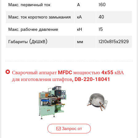
Макс. первичный ток
A
160
Макс. ток короткого замыкания
кА
40
Макс. рабочее давление
кН
15
Габариты (ДxШxВ)
мм
1210x815x2929
Сварочный аппарат MFDC мощностью 4x55 кВА
для изготовления штифтов, DB-220-18041
Запрос от