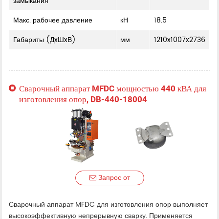
замыкания
Макс. рабочее давление
кН
18.5
Габариты (ДxШxВ)
мм
1210x1007x2736
Сварочный аппарат MFDC мощностью 440 кВА для
изготовления опор, DB-440-18004
Запрос от
Сварочный аппарат MFDC для изготовления опор выполняет
высокоэффективную непрерывную сварку. Применяется