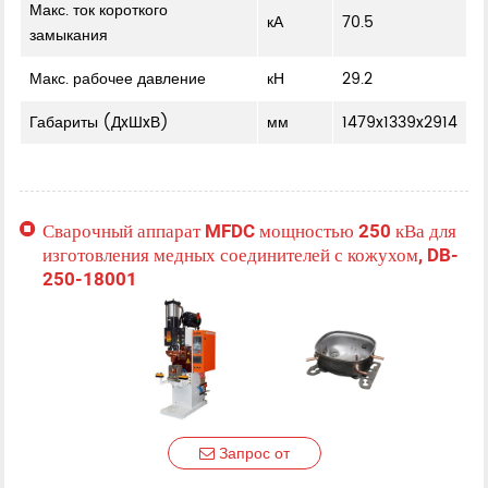
Макс. ток короткого
кА
70.5
замыкания
Макс. рабочее давление
кН
29.2
Габариты (ДxШxВ)
мм
1479x1339x2914
Сварочный аппарат MFDC мощностью 250 кВа для
изготовления медных соединителей с кожухом, DB-
250-18001
Запрос от