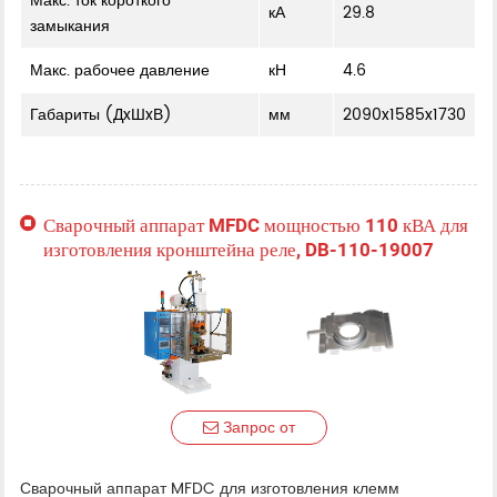
Макс. ток короткого
кА
29.8
замыкания
Макс. рабочее давление
кН
4.6
Габариты (ДxШxВ)
мм
2090x1585x1730
Сварочный аппарат MFDC мощностью 110 кВА для
изготовления кронштейна реле, DB-110-19007
Запрос от
Сварочный аппарат MFDC для изготовления клемм