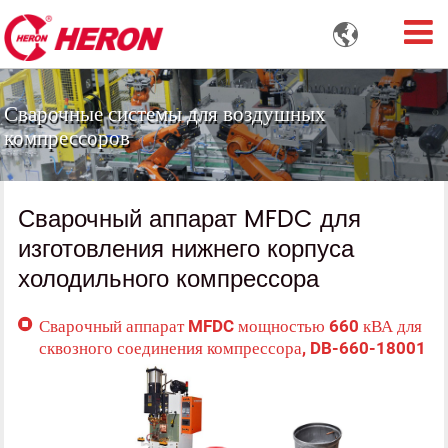

Сварочные системы для воздушных
компрессоров
Сварочный аппарат MFDC для
изготовления нижнего корпуса
холодильного компрессора
Сварочный аппарат MFDC мощностью 660 кВА для
сквозного соединения компрессора, DB-660-18001