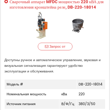
Сварочный аппарат MFDC мощностью 220 кВА для
изготовления кронштейна реле, DB-220-18014
Запрос от
Доступны ручное и автоматическое управление, звуковая и
визуальная сигнализация гарантируют удобство
эксплуатации и обслуживания.
Модель #
DB-220-18014
Номинальная мощность
кВа
220
Источник питания
В/Φ/Гц
380/3/50