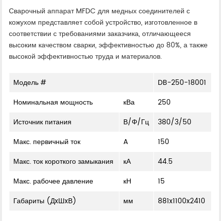
Сварочный аппарат MFDC для медных соединителей с
кожухом представляет собой устройство, изготовленное в
соответствии с требованиями заказчика, отличающееся
высоким качеством сварки, эффективностью до 80%, а также
высокой эффективностью труда и материалов.
Модель #
DB-250-18001
Номинальная мощность
кВа
250
Источник питания
В/Φ/Гц
380/3/50
Макс. первичный ток
A
150
Макс. ток короткого замыкания
кА
44.5
Макс. рабочее давление
кН
15
Габариты (ДxШxВ)
мм
881x1100x2410