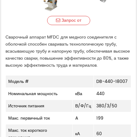
Запрос от
Сварочный аппарат MFDC для медного соединителя с
оболочкой способен сваривать технологическую трубу,
всасывающую трубу и напорную трубу, обеспечивая высокое
качество сварки, повышение эффективности до 80%, а также
высокую эффективность труда и материалов.
Модель #
DB-440-18007
Номинальная мощность
кВа
440
Источник питания
В/Φ/Гц
380/3/50
Макс. первичный ток
A
199
Макс. ток короткого
кА
60