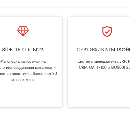


30+ ЛЕТ ОПЫТА
СЕРТИФИКАТЫ ISO9
Мы специализируемся на
Системы менеджмента ERP, 
ологиях соединения металлов и
CRM, OA, TP100 и ISO9001 20
аем с клиентами в более чем 20
странах мира.