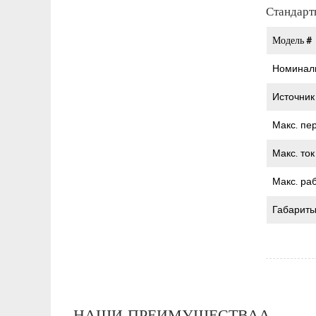
Стандарт
Модель #
Номинал
Источник
Макс. пе
Макс. то
Макс. ра
Габарит
НАШИ ПРЕИМУЩЕСТВАА