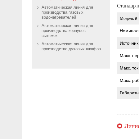
Стандарт
Автоматическая линия для
производства газовых
водонагревателей
Модель #
Автоматическая линия для
Номинал
производства корпусов
вытяжек
Источник
Автоматическая линия для
производства духовых шкафов
Макс. пе
Макс. то
Макс. ра
Габарит
Линия