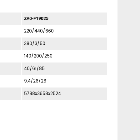
ZA0-F19025
220/440/660
380/3/50
140/200/250
40/61/85
9.4/26/26
5788x3658x2524