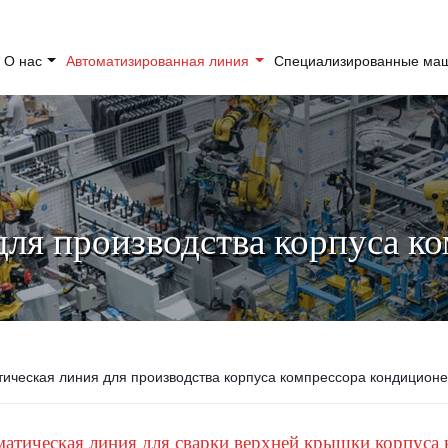
О нас
Автоматизированная линия
Специализированные м
для производства корпуса к
тическая линия для производства корпуса компрессора кондицион
атическая линия для сварки верхней крышки корпуса