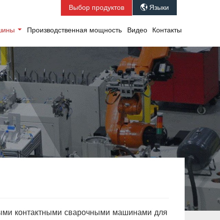
Выбор продуктов
Языки

ашины
Производственная мощность
Видео
Контакты
ными контактными сварочными машинами для