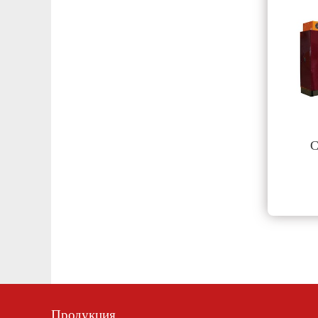
С
Продукция