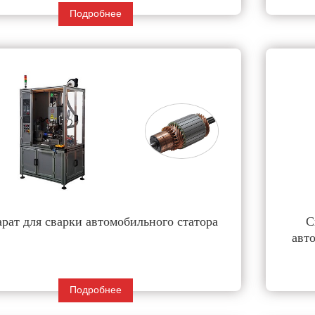
Подробнее
рат для сварки автомобильного статора
С
авт
Подробнее