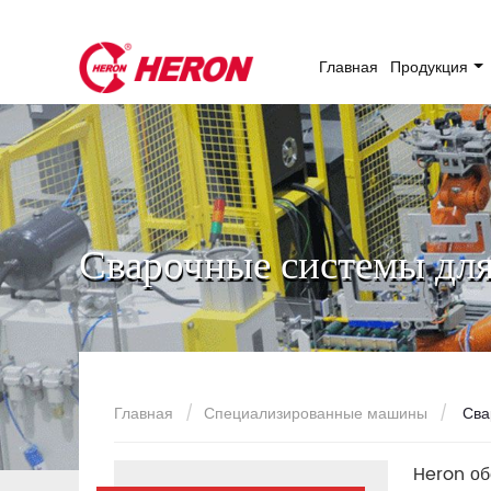
Главная
Продукция
Сварочные системы для
Главная
Специализированные машины
Сва
Heron об