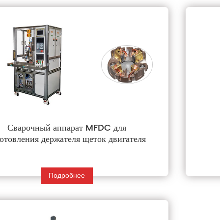
Сварочный аппарат MFDC для
готовления держателя щеток двигателя
Подробнее