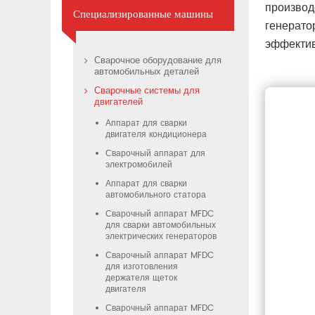
производ
Специализированные машины
генерато
эффектив
Сварочное оборудование для
автомобильных деталей
Сварочные системы для
двигателей
Аппарат для сварки
двигателя кондиционера
Сварочный аппарат для
электромобилей
Аппарат для сварки
автомобильного статора
Сварочный аппарат MFDC
для сварки автомобильных
электрических генераторов
Сварочный аппарат MFDC
для изготовления
держателя щеток
двигателя
Сварочный аппарат MFDC