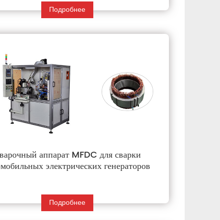
Подробнее
варочный аппарат MFDC для сварки
омобильных электрических генераторов
Подробнее