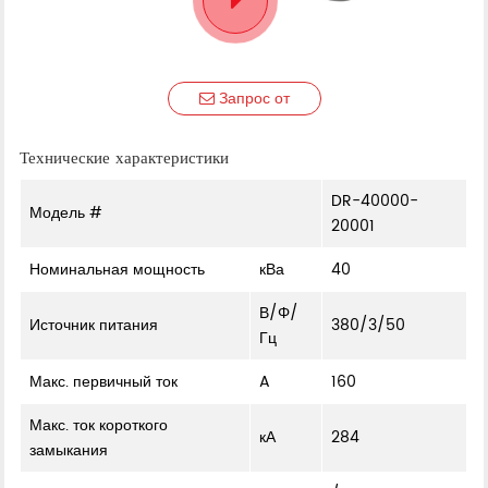
Запрос от
Технические характеристики
DR-40000-
Модель #
20001
Номинальная мощность
кВа
40
В/Φ/
Источник питания
380/3/50
Гц
Макс. первичный ток
A
160
Макс. ток короткого
кА
284
замыкания