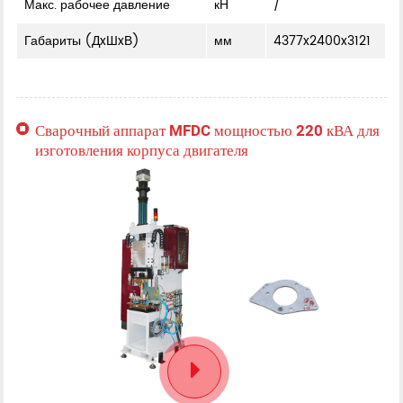
Макс. рабочее давление
кН
/
Габариты (ДxШxВ)
мм
4377x2400x3121
Сварочный аппарат MFDC мощностью 220 кВА для
изготовления корпуса двигателя