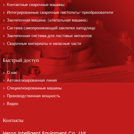
Контактные сварочные машины
Интегрированные сварочные пистолеты-преобразователи
Заклепочная машина（клепальная машина）
Система самопроникающей заклепки заподлицо
Заклепочная система для листовых металлов
Сварочные материалы и запасные части
Быстрый доступ
О нас
Автоматизированная линия
Специализированные машины
Производственная мощность
Видео
Контакты
Heron Intelligent Equipment Co., Ltd.