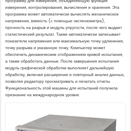
программу для измерения, объединяющую функции
измерения, контролирования, вычисления и хранения. Эта
программа может автоматически вычислять механическое
напряжение, взякость (с помощью экстензометра),
прочность на разрыв и модуль упругости, после чего выдает
статистический результат. Также автоматически записывает
показатели напряжения или максимальную точку удлинения,
точку разрыва и указанную точку. Компьютер может
обеспечить динамическим отображением кривой испытания,
а также обработать данные. После завершения испытания
модуль графической обработки выполняет дальнейшую
обработку, включая расширение и повторный анализ данных,
позволяя редактору просматривать и печатать отчеты.
Функциональность этой машины для испытаний получила
признание на международном уровне.