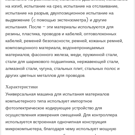
на изгиб, испытание на срез, испытание на отслаивание,
испытание на разрыв, двухпозиционное испытание на
выдвижение (с помощью экстензометра) и другие
испытания. После – эти материалы используются для
резины, пластика, проводов и кабелей, оптоволоконных
кабелей, ременей безопасности, ремней, кожаных ремней,
композицонного материала, водонепроницаемых
материалов, фасонного железа, меди, пружинной стали,
стали для шарикового подшипника, нержавеющей стали,
алмазной стали, чугуна, стальных плит, стальных полос и
других цветных металлов для проводов.
Характеристики
Универсальная машина для испытания материалов
компьютерного типа использует импортное
фотоэлектрическое кодирующее устройство для
осуществления измерения смещений. Для контроллера
используется встроенная одночипная конструкция
микрокомпьютера, благодаря чему использует мощную