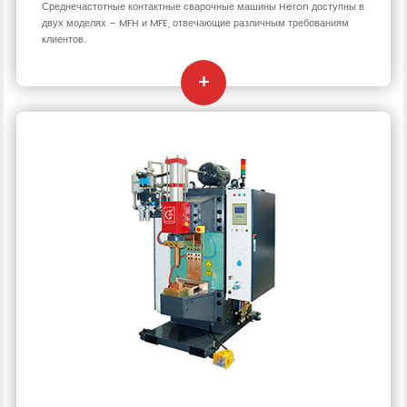
Среднечастотные контактные сварочные машины Heron доступны в
двух моделях – MFH и MFE, отвечающие различным требованиям
клиентов.