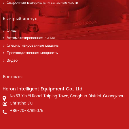
Сварочные материалы и запасные части
Быстрый доступ
О нас
Автоматизированная линия
Специализированные машины
Производственная мощность
Видео
Контакты
Heron Intelligent Equipment Co., Ltd.
No.63 Xin Yi Road, Taiping Town, Conghua District ,Guangzhou
Christina Liu
+86-20-87815075