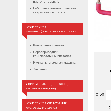
пистолет серии L
Роботизированные точечные
сварочные пистолеты
Заклепочная
машина（клепальная машина）
Клепальная машина
Сервоприводной
клинчевальный пистолет
Ручная клепальная машина
Заклепки
П
Система самопроникающей
заклепки заподлицо
C150
1
Заклепочная система для
2
листовых металлов