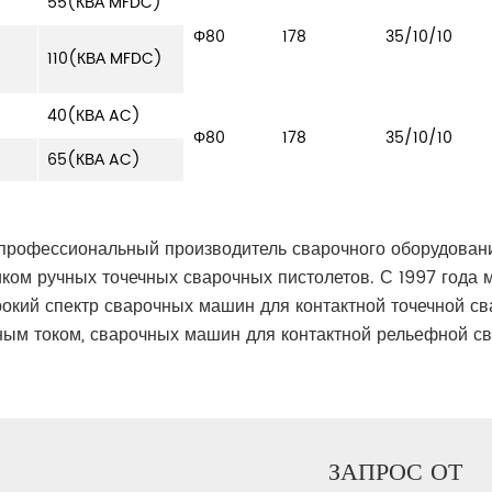
55(КВА MFDC)
Φ80
178
35/10/10
110(КВА MFDC)
40(КВА AC)
Φ80
178
35/10/10
65(КВА AC)
профессиональный производитель сварочного оборудовани
ком ручных точечных сварочных пистолетов. С 1997 года
окий спектр сварочных машин для контактной точечной св
ым током, сварочных машин для контактной рельефной св
ЗАПРОС ОТ