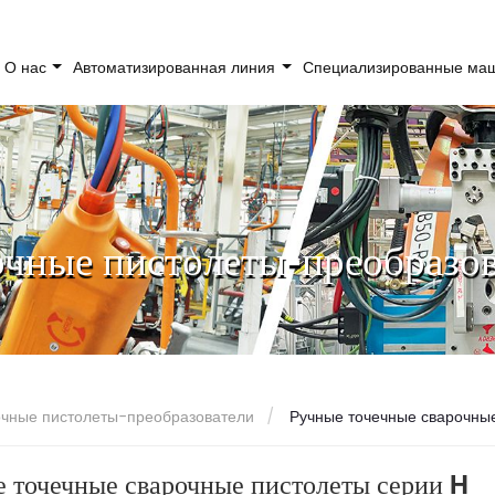
О нас
Автоматизированная линия
Специализированные м
чные пистолеты-преобразов
чные пистолеты-преобразователи
Ручные точечные сварочные
 точечные сварочные пистолеты серии H