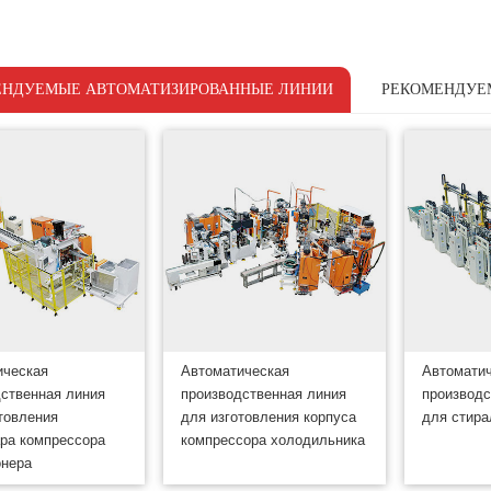
ЕНДУЕМЫЕ АВТОМАТИЗИРОВАННЫЕ ЛИНИИ
РЕКОМЕНДУЕ
ическая
Автоматическая
Автомати
ственная линия
производственная линия
производс
товления
для изготовления корпуса
для стир
ра компрессора
компрессора холодильника
онера