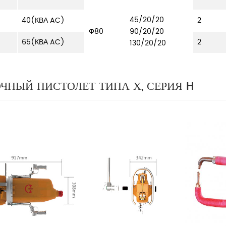
45/20/20
40(КВА AC)
2
Φ80
90/20/20
65(КВА AC)
2
130/20/20
ЧНЫЙ ПИСТОЛЕТ ТИПА Х, СЕРИЯ H