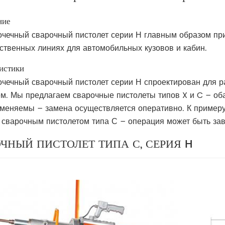
ние
очечный сварочный пистолет серии Н главным образом при
ственных линиях для автомобильных кузовов и кабин.
истики
очечный сварочный пистолет серии Н спроектирован для 
м. Мы предлагаем сварочные пистолеты типов X и C – об
меняемы – замена осуществляется оперативно. К примеру,
 сварочным пистолетом типа С – операция может быть за
ЧНЫЙ ПИСТОЛЕТ ТИПА С, СЕРИЯ H