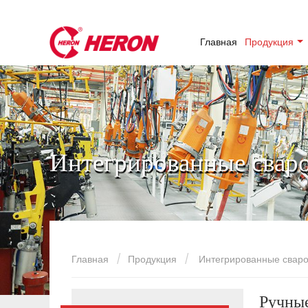
Главная
Продукция
Интегрированные сваро
Главная
Продукция
Интегрированные сваро
Ручные