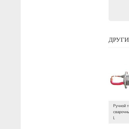
ДРУГИ
Ручной 
сварочны
L