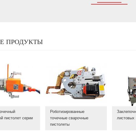
Е ПРОДУКТЫ
точечный
Роботизированные
Заклепочн
й пистолет серии
точечные сварочные
листовых
пистолеты