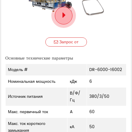
Запрос от
Основные технические параметры
Модель #
DR-6000-16002
Номинальная мощность
кДж
6
В/Φ/
Источник питания
380/3/50
Гц
Макс. первичный ток
A
60
Макс. ток короткого
кА
50
замыкания