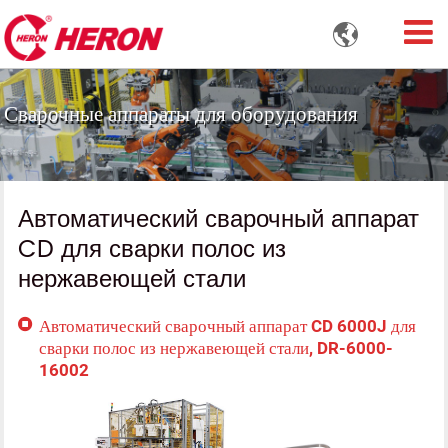

Сварочные аппараты для оборудования
Автоматический сварочный аппарат
CD для сварки полос из
нержавеющей стали
Автоматический сварочный аппарат CD 6000J для
сварки полос из нержавеющей стали, DR-6000-
16002