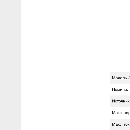
Модель 
Номинал
Источник
Макс. пе
Макс. то