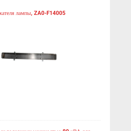
ржателя лампы, ZA0-F14005