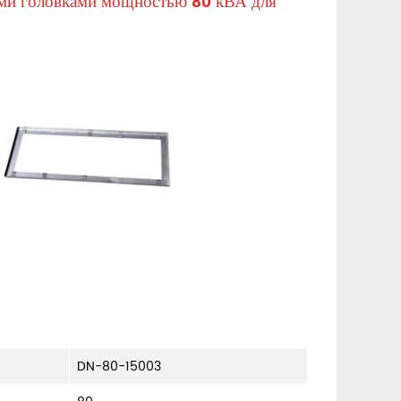
ыми головками мощностью 80 кВА для
DN-80-15003