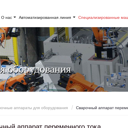
О нас
Автоматизированная линия
Специализированные м
я оборудования
рочные аппараты для оборудования
Сварочный аппарат переме
чный аппарат переменного тока