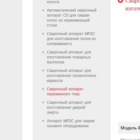
Сваро
насоса
изгот
Автоматический сварочный
аппарат CD для сварки
полос из нержавеющей
стали
Сварочный аппарат MFDC
для изготовления полок из
супермаркета
Сварочный аппарат для
изготовления пожарных
баллонов
Сварочный аппарат для
изготовления проволочных
каркасов
Сварочный аппарат
переменного тока
Сварочный аппарат для
изготовления дверей
лифта
Аппарат MFDC для сварки
газового оборудования
Модель 