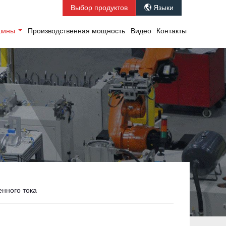
Выбор продуктов
Языки

ашины
Производственная мощность
Видео
Контакты
нного тока