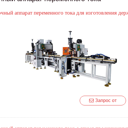
чный аппарат переменного тока для изготовления де
Запрос от