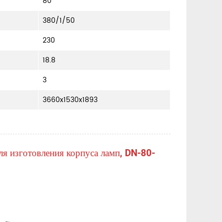
80
380/1/50
230
18.8
3
3660x1530x1893
я изготовления корпуса ламп, DN-80-