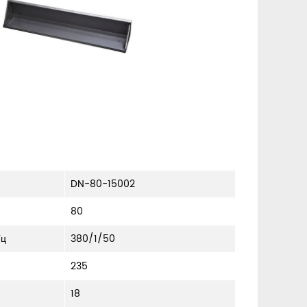
DN-80-15002
80
ц
380/1/50
235
18