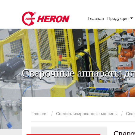
Главная
Продукция
Сварочные аппараты дл
Главная
Специализированные машины
Сва
Сваро