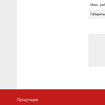
Макс. ра
Габарит
Продукция