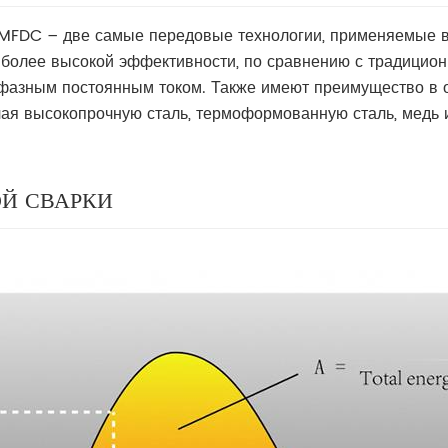
 MFDC – две самые передовые технологии, применяемые в 
 более высокой эффективности, по сравнению с традицио
хфазным постоянным током. Также имеют преимущество в о
ючая высокопрочную сталь, термоформованную сталь, мед
Й СВАРКИ