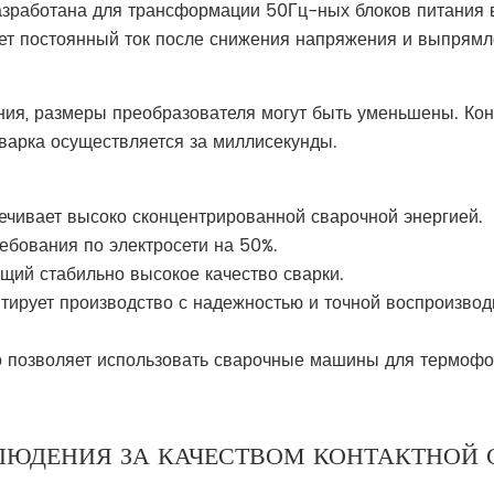
азработана для трансформации 50Гц-ных блоков питания в
ет постоянный ток после снижения напряжения и выпрямл
ния, размеры преобразователя могут быть уменьшены. Кон
варка осуществляется за миллисекунды.
печивает высоко сконцентрированной сварочной энергией.
ребования по электросети на 50%.
ющий стабильно высокое качество сварки.
нтирует производство с надежностью и точной воспроизвод
то позволяет использовать сварочные машины для термофо
ЮДЕНИЯ ЗА КАЧЕСТВОМ КОНТАКТНОЙ 