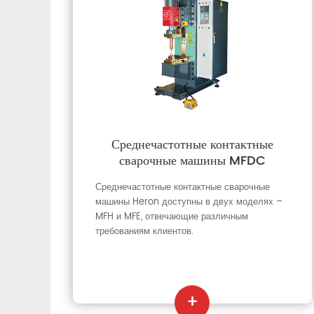
Среднечастотные контактные
сварочные машины MFDC
Среднечастотные контактные сварочные
машины Heron доступны в двух моделях –
MFH и MFE, отвечающие различным
требованиям клиентов.