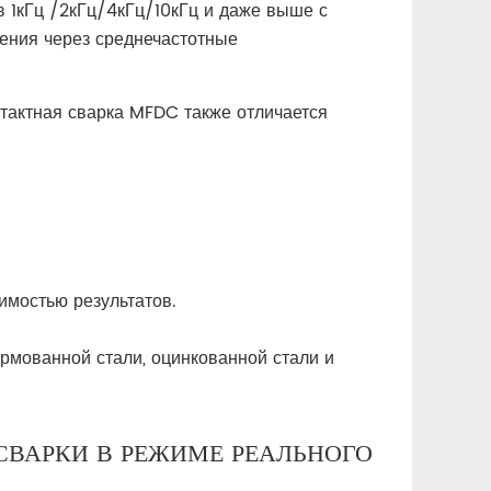
 1кГц /2кГц/4кГц/10кГц и даже выше с
ения через среднечастотные
тактная сварка MFDC также отличается
имостью результатов.
рмованной стали, оцинкованной стали и
СВАРКИ В РЕЖИМЕ РЕАЛЬНОГО