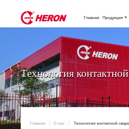
Главная
Продукция
Технология контактной
Главная
О нас
Технология контактной свар