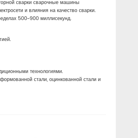
аторной сварки сварочные машины
ектросети и влияния на качество сварки.
ределах 500~900 миллисекунд.
гией.
адиционными технологиями.
оформованной стали, оцинкованной стали и