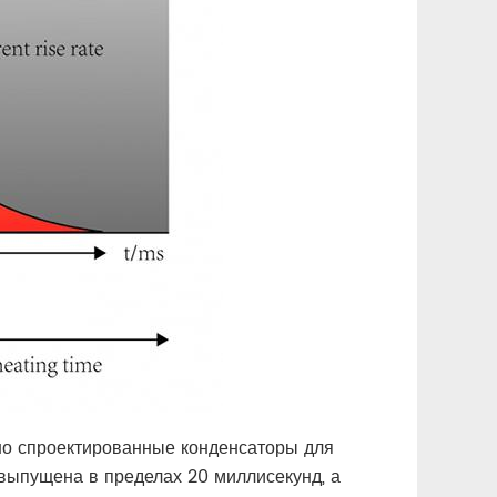
ьно спроектированные конденсаторы для
 выпущена в пределах 20 миллисекунд, а