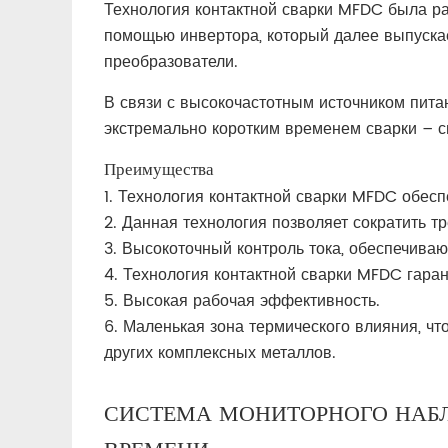
Технология контактной сварки MFDC была р
помощью инвертора, который далее выпуска
преобразователи.
В связи с высокочастотным источником пита
экстремально коротким временем сварки – с
Преимущества
1. Технология контактной сварки MFDC обес
2. Данная технология позволяет сократить т
3. Высокоточный контроль тока, обеспечива
4. Технология контактной сварки MFDC гара
5. Высокая рабочая эффективность.
6. Маленькая зона термического влияния, ч
других комплексных металлов.
СИСТЕМА МОНИТОРНОГО НАБЛ