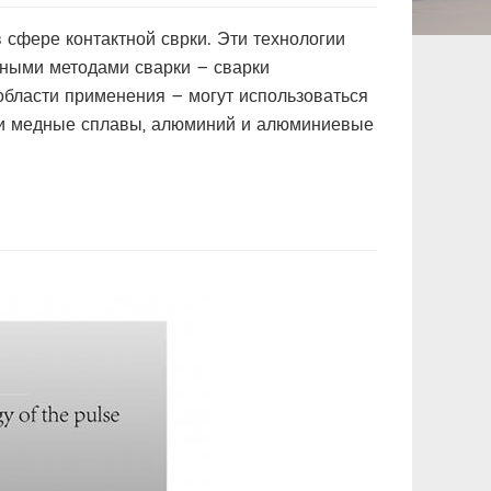
сфере контактной сврки. Эти технологии
нными методами сварки – сварки
бласти применения – могут использоваться
ь и медные сплавы, алюминий и алюминиевые