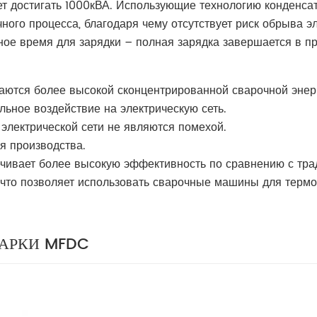
ет достигать 1000кВА. Использующие технологию конденс
ного процесса, благодаря чему отсутствует риск обрыва эл
ое время для зарядки – полная зарядка завершается в п
аются более высокой сконцентрированной сварочной энер
льное воздействие на электрическую сеть.
электрической сети не являются помехой.
я производства.
ечивает более высокую эффективность по сравнению с тр
 что позволяет использовать сварочные машины для терм
АРКИ MFDC