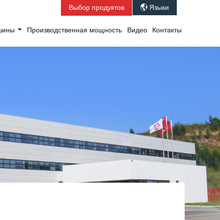
Выбор продуктов
Языки

ашины
Производственная мощность
Видео
Контакты