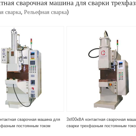
тная сварочная машина для сварки трехфа
я сварка, Рельефная сварка)
нтактная сварочная машина для
3x100кВА контактная сварочная маш
хфазным постоянным током
сварки трехфазным постоянным ток