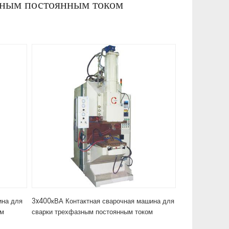
зным постоянным током
ина для
3x400кВА Контактная сварочная машина для
ом
сварки трехфазным постоянным током