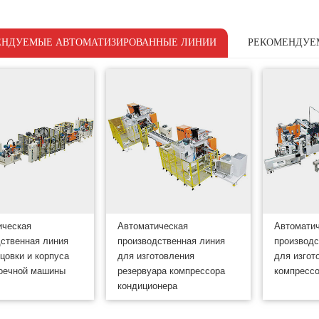
ЕНДУЕМЫЕ АВТОМАТИЗИРОВАННЫЕ ЛИНИИ
РЕКОМЕНДУЕ
ическая
Автоматическая
Автомати
ственная линия
производственная линия
производс
цовки и корпуса
для изготовления
для изгот
оечной машины
резервуара компрессора
компрессо
кондиционера