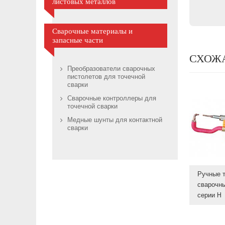
листовых металлов
Сварочные материалы и
запасные части
СХОЖ
Преобразователи сварочных
пистолетов для точечной
сварки
Сварочные контроллеры для
точечной сварки
Медные шунты для контактной
сварки
Ручные 
сварочн
серии H