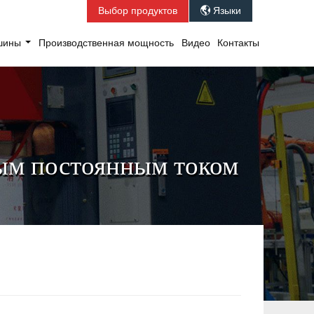
Выбор продуктов
Языки

ашины
Производственная мощность
Видео
Контакты
ным постоянным током