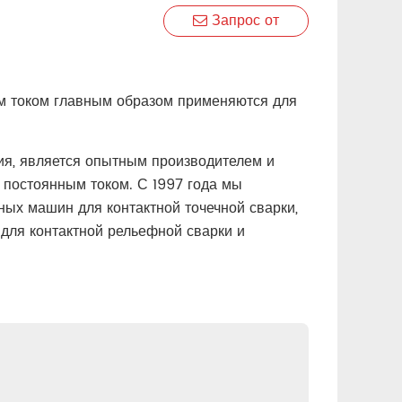
Запрос от
м током главным образом применяются для
я, является опытным производителем и
постоянным током. С 1997 года мы
ых машин для контактной точечной сварки,
для контактной рельефной сварки и