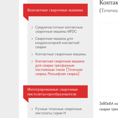
Контак
(Точечна
Контактные сварочные машины
Среднечастотные контактные
сварочные машины MFDC
Сварочная машина для
конденсаторной контактной
сварки
Контактные сварочные машины
Контактная сварочная машина
для сварки трехфазным
постоянным током (Точечная
сварка, Рельефная сварка)
Интегрированные сварочные
пистолеты-преобразователи
3x80кВА ко
Ручные точечные сварочные
сварки тре
пистолеты серии H