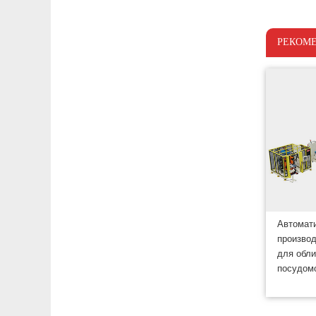
РЕКОМ
Автомат
производ
для обли
посудом