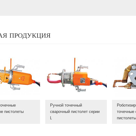
АЯ ПРОДУКЦИЯ
точечные
Ручной точечный
Роботизи
ые пистолеты
сварочный пистолет серии
точечные 
L
пистолет