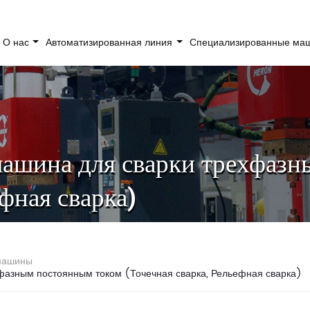
О нас
Автоматизированная линия
Специализированные м
машина для сварки трехфаз
ефная сварка)
 машины
фазным постоянным током (Точечная сварка, Рельефная сварка)