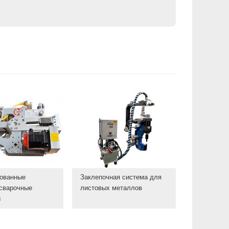
рованные
Заклепочная система для
сварочные
листовых металлов
ы