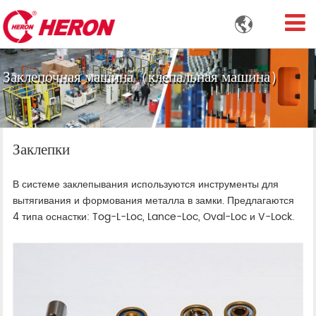

Заклепочная машина（клепальная машина）
Заклепки
В системе заклепывания используются инструменты для
вытягивания и формования металла в замки. Предлагаются
4 типа оснастки: Tog-L-Loc, Lance-Loc, Oval-Loc и V-Lock.