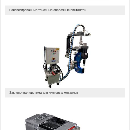
Роботизированные точечные сварочные пистолеты
Заклепочная система для листовых металлов