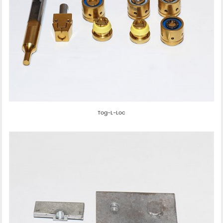
Tog-L-Loc