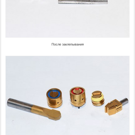
После заклепывания