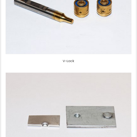
V-Lock