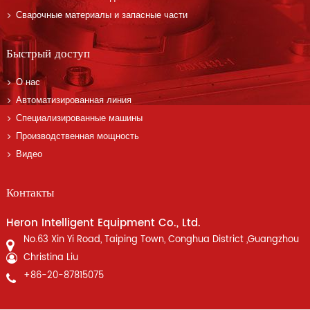
Сварочные материалы и запасные части
Быстрый доступ
О нас
Автоматизированная линия
Специализированные машины
Производственная мощность
Видео
Контакты
Heron Intelligent Equipment Co., Ltd.
No.63 Xin Yi Road, Taiping Town, Conghua District ,Guangzhou
Christina Liu
+86-20-87815075