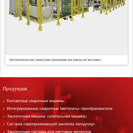
Автоматическая линия для производства корпусов вытяжек
Продукция
Контактные сварочные машины
Интегрированные сварочные пистолеты-преобразователи
Заклепочная машина（клепальная машина）
Система самопроникающей заклепки заподлицо
Заклепочная система для листовых металлов