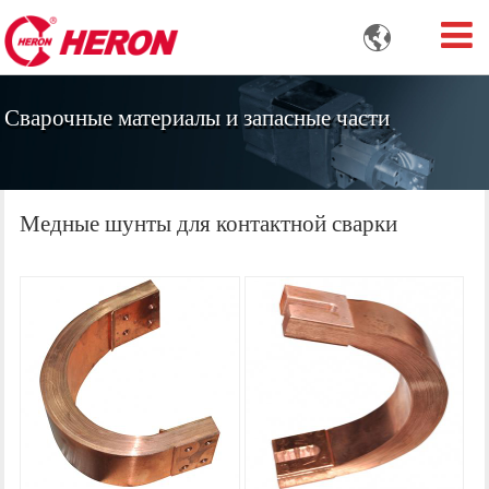

Сварочные материалы и запасные части
Медные шунты для контактной сварки