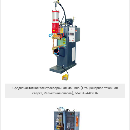
Среднечастотная электросварочная машина (Стационарная точечная
сварка, Рельефная сварка), 55кВА-440кВА