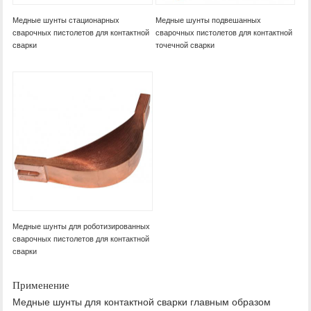
Медные шунты стационарных
Медные шунты подвешанных
сварочных пистолетов для контактной
сварочных пистолетов для контактной
сварки
точечной сварки
Медные шунты для роботизированных
сварочных пистолетов для контактной
сварки
Применение
Медные шунты для контактной сварки главным образом