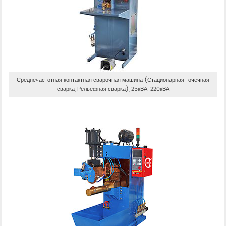
Среднечастотная контактная сварочная машина (Стационарная точечная
сварка, Рельефная сварка), 25кВА-220кВА