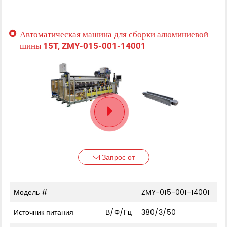
Автоматическая машина для сборки алюминиевой
шины 15T, ZMY-015-001-14001
Запрос от
Модель #
ZMY-015-001-14001
Источник питания
В/Φ/Гц
380/3/50