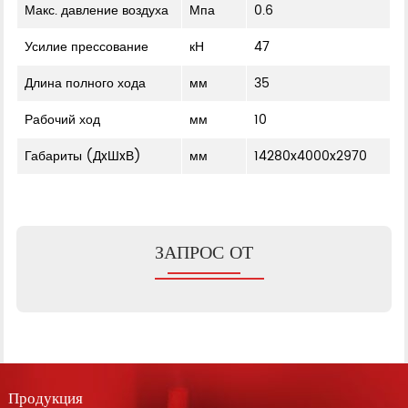
Макс. давление воздуха
Мпа
0.6
Усилие прессование
кН
47
Длина полного хода
мм
35
Рабочий ход
мм
10
Габариты (ДxШxВ)
мм
14280x4000x2970
ЗАПРОС ОТ
Продукция