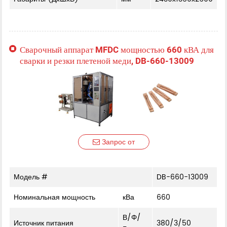
Сварочный аппарат MFDC мощностью 660 кВА для
сварки и резки плетеной меди, DB-660-13009
Запрос от
Модель #
DB-660-13009
Номинальная мощность
кВа
660
В/Φ/
Источник питания
380/3/50