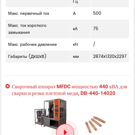
Гц
Макс. первичный ток
A
500
Макс. ток короткого
кА
75
замыкания
Макс. рабочее давление
кН
/
Габариты (ДxШxВ)
мм
2874x1320x2297
Сварочный аппарат MFDC мощностью 440 кВА для
сварки и резки плетеной меди, DB-440-14020