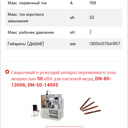
Макс. первичный ток
A
158
Макс. ток короткого
кА
23
замыкания
Макс. рабочее давление
кН
/
Габариты (ДxШxВ)
мм
1300x1070x1957
Сварочный и режущий аппарат переменного тока
мощностью 50 кВА для плетеной меди, DN-80-
13006, DN-50-14005