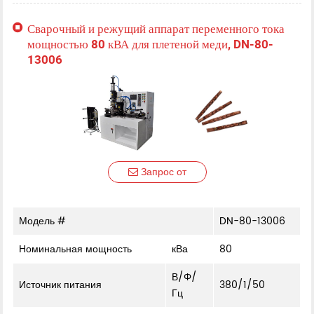
Сварочный и режущий аппарат переменного тока
мощностью 80 кВА для плетеной меди, DN-80-
13006
Запрос от
Модель #
DN-80-13006
Номинальная мощность
кВа
80
В/Φ/
Источник питания
380/1/50
Гц