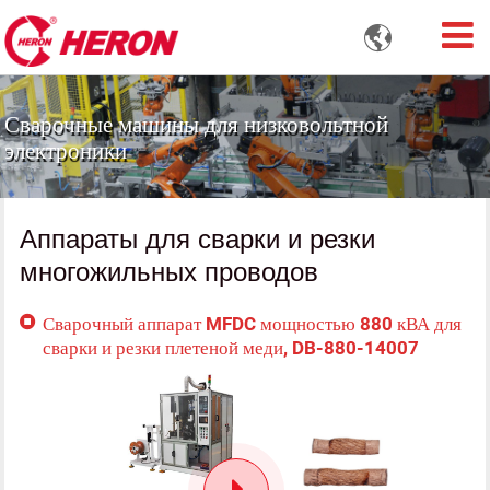

Сварочные машины для низковольтной
электроники
Аппараты для сварки и резки
многожильных проводов
Сварочный аппарат MFDC мощностью 880 кВА для
сварки и резки плетеной меди, DB-880-14007