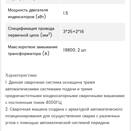
Мощность двигателя
1.5
индексаторов (кВт)
Спецификация провода
3*25+2*16
2
первичной цепи (мм
)
Макс.короткое замыкание
19800; 2 шт.
трансформатора (A)
Характеристики
1. Данная сварочная система оснащена тремя
автоматическими системами подачи и тремя
среднечастотными конденсаторными сварочными машинами
с постоянным током 4000ГЦ.
2. Сварочная машина создана с арматурой автоматического
позиционирования для осуществления сварки с различных
углов с помощью автоматической системой передачи.