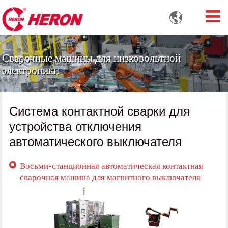

Сварочные машины для низковольтной
электроники
Система контактной сварки для
устройства отключения
автоматического выключателя
Восьми-станционная автоматическая контактная
сварочная машина для магнитного выключателя