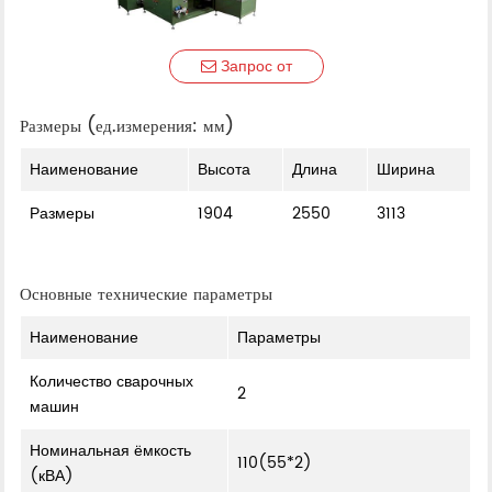
Запрос от
Размеры (ед.измерения: мм)
Наименование
Высота
Длина
Ширина
Размеры
1904
2550
3113
Основные технические параметры
Наименование
Параметры
Количество сварочных
2
машин
Номинальная ёмкость
110(55*2)
(кВА)