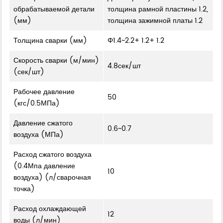
обрабатываемой детали
толщина рамной пластины 1.2,
(мм)
толщина зажимной платы 1.2
Толщина сварки (мм)
Φ1.4~2.2+ 1.2+ 1.2
Скорость сварки (м/мин)
4.8сек/шт
(сек/шт)
Рабочее давление
50
(кгс/0.5МПа)
Давление сжатого
0.6~0.7
воздуха (МПа)
Расход сжатого воздуха
(0.4Мпа давление
10
воздуха) (л/сварочная
точка)
Расход охлаждающей
12
воды (л/мин)