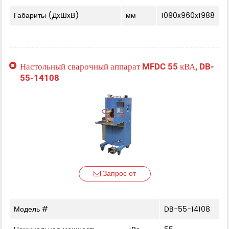
Габариты (ДxШxВ)
мм
1090x960x1988
Настольный сварочный аппарат MFDC 55 кВА, DB-
55-14108
Запрос от
Модель #
DB-55-14108