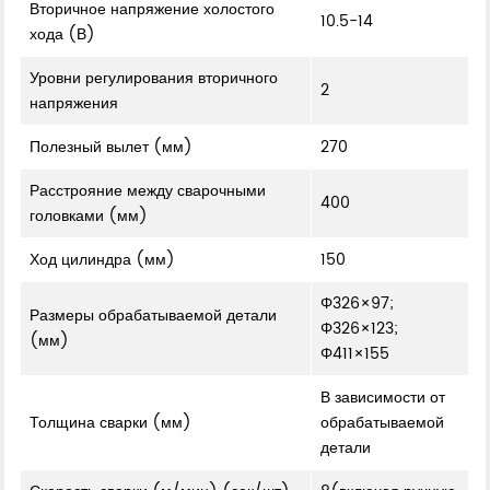
Вторичное напряжение холостого
10.5-14
хода (В)
Уровни регулирования вторичного
2
напряжения
Полезный вылет (мм)
270
Расстрояние между сварочными
400
головками (мм)
Ход цилиндра (мм)
150
Φ326×97;
Размеры обрабатываемой детали
Φ326×123;
(мм)
Φ411×155
В зависимости от
Толщина сварки (мм)
обрабатываемой
детали