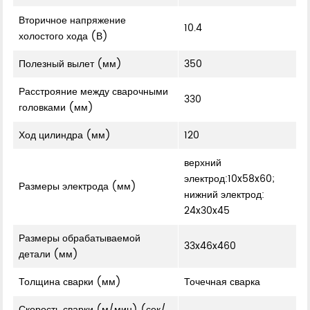
Вторичное напряжение
10.4
холостого хода (В)
Полезный вылет (мм)
350
Расстрояние между сварочными
330
головками (мм)
Ход цилиндра (мм)
120
верхний
электрод:10x58x60;
Размеры электрода (мм)
нижний электрод:
24x30x45
Размеры обрабатываемой
33x46x460
детали (мм)
Толщина сварки (мм)
Точечная сварка
Скорость сварки (м/мин) (сек/