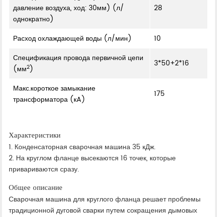
давление воздуха, ход: 30мм) (л/
28
однократно)
Расход охлаждающей воды (л/мин)
10
Спецификация провода первичной цепи
3*50+2*16
2
(мм
)
Макс.короткое замыкание
175
трансформатора (кA)
Характеристики
1. Конденсаторная сварочная машина 35 кДж.
2. На круглом фланце высекаются 16 точек, которые
привариваются сразу.
Общее описание
Сварочная машина для круглого фланца решает проблемы
традиционной дуговой сварки путем сокращения дымовых