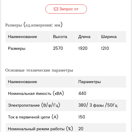
Запрос от
Размеры (ед.измерения: мм)
Наименование
Высота
Длина
Ширина
Размеры
2570
1920
1210
Основные технические параметры
Наименование
Параметры
Номинальная ёмкость (кВА)
440
Электропитание (В/φ/Гц)
380/ 3 фазы /50Гц
Ток в первичной цепи (А)
150
Номинальный режим работы (%)
20