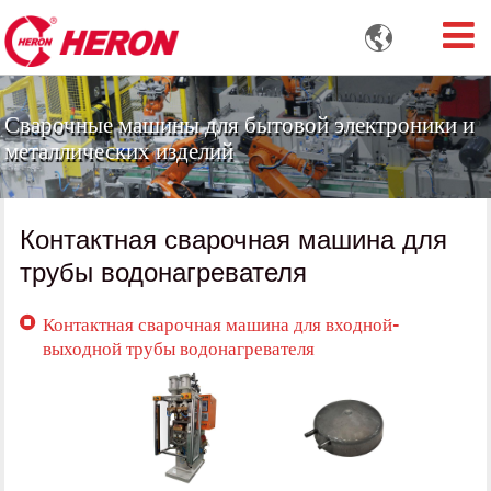

Сварочные машины для бытовой электроники и
металлических изделий
Контактная сварочная машина для
трубы водонагревателя
Контактная сварочная машина для входной-
выходной трубы водонагревателя