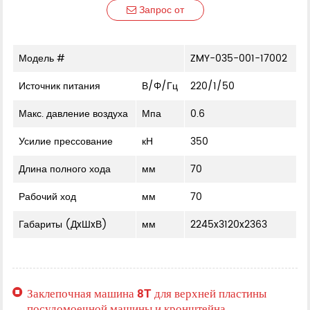
Запрос от
Модель #
ZMY-035-001-17002
Источник питания
В/Φ/Гц
220/1/50
Макс. давление воздуха
Мпа
0.6
Усилие прессование
кН
350
Длина полного хода
мм
70
Рабочий ход
мм
70
Габариты (ДxШxВ)
мм
2245x3120x2363
Заклепочная машина 8T для верхней пластины
посудомоечной машины и кронштейна