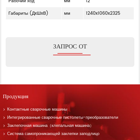
Рабочий ход
мм
12
Габариты (ДxШxВ)
мм
1240x1060x2325
ЗАПРОС ОТ
Продукция
Контактные сварочные машины
Интегрированные сварочные пистолеты-преобразователи
Заклепочная машина（клепальная машина）
Система самопроникающей заклепки заподлицо