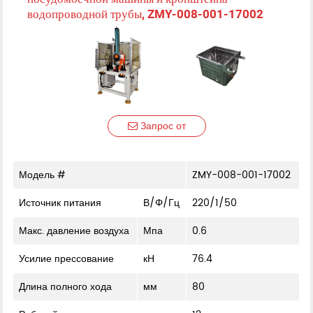
водопроводной трубы, ZMY-008-001-17002
Запрос от
Модель #
ZMY-008-001-17002
Источник питания
В/Φ/Гц
220/1/50
Макс. давление воздуха
Мпа
0.6
Усилие прессование
кН
76.4
Длина полного хода
мм
80