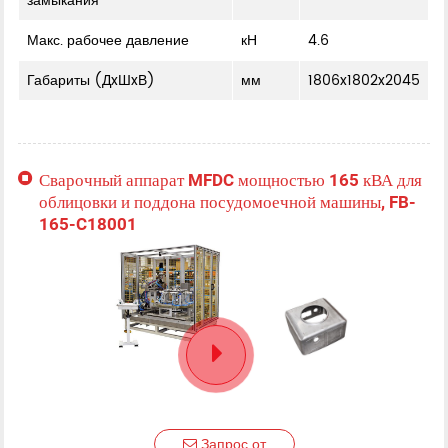
замыкания
Макс. рабочее давление
кН
4.6
Габариты (ДxШxВ)
мм
1806x1802x2045
Сварочный аппарат MFDC мощностью 165 кВА для
облицовки и поддона посудомоечной машины, FB-
165-C18001
Запрос от