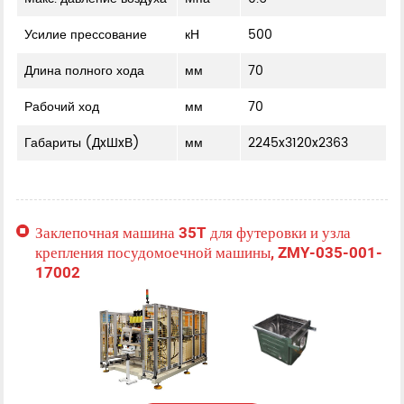
Усилие прессование
кН
500
Длина полного хода
мм
70
Рабочий ход
мм
70
Габариты (ДxШxВ)
мм
2245x3120x2363
Заклепочная машина 35T для футеровки и узла
крепления посудомоечной машины, ZMY-035-001-
17002