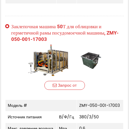
Заклепочная машина 50Т для облицовки и
герметичной рамы посудомоечной машины, ZMY-
050-001-17003
Запрос от
Модель #
ZMY-050-001-17003
Источник питания
В/Φ/Гц
380/3/50
Макс. давление воздуха
Мпа
0.6