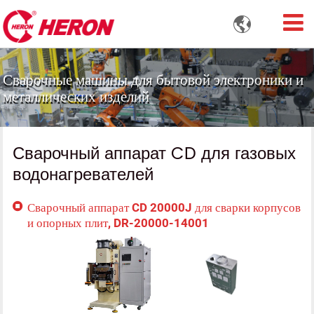

Сварочные машины для бытовой электроники и
металлических изделий
Сварочный аппарат CD для газовых
водонагревателей
Сварочный аппарат CD 20000J для сварки корпусов
и опорных плит, DR-20000-14001