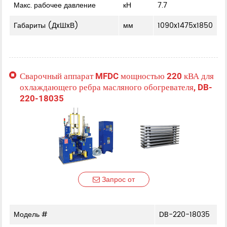
Макс. рабочее давление
кН
7.7
Габариты (ДxШxВ)
мм
1090x1475x1850
Сварочный аппарат MFDC мощностью 220 кВА для
охлаждающего ребра масляного обогревателя, DB-
220-18035
Запрос от
Модель #
DB-220-18035