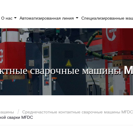
О нас
Автоматизированная линия
Специализированные м
актные сварочные машины 
 машины
Среднечастотные контактные сварочные машины MFD
ной сварки MFDC