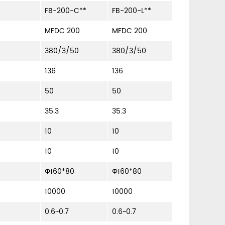
FB-200-C**
FB-200-L**
MFDC 200
MFDC 200
380/3/50
380/3/50
136
136
50
50
35.3
35.3
10
10
10
10
Φ160*80
Φ160*80
10000
10000
0.6~0.7
0.6~0.7