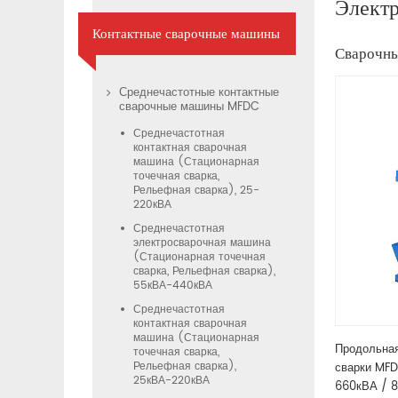
Электр
Контактные сварочные машины
Сварочны
Среднечастотные контактные
сварочные машины MFDC
Среднечастотная
контактная сварочная
машина (Стационарная
точечная сварка,
Рельефная сварка), 25-
220кВА
Среднечастотная
электросварочная машина
(Стационарная точечная
сварка, Рельефная сварка),
55кВА-440кВА
Среднечастотная
контактная сварочная
машина (Стационарная
Продольная
точечная сварка,
Рельефная сварка),
сварки MF
25кВА-220кВА
660кВА / 