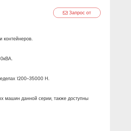
Запрос от
и контейнеров.
0кВА.
ределах 1200~35000 Н.
х машин данной серии, также доступны