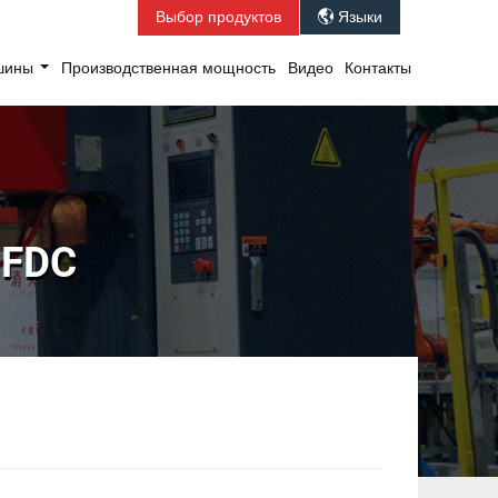
Выбор продуктов
Языки

ашины
Производственная мощность
Видео
Контакты
MFDC
C