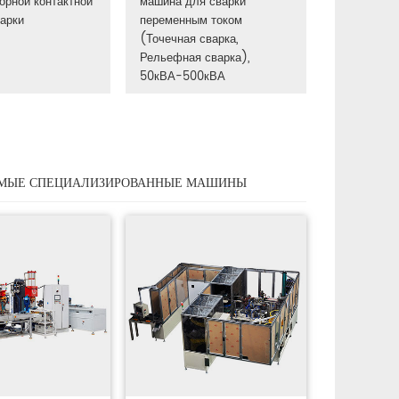
орной контактной
машина для сварки
арки
переменным током
(Точечная сварка,
Рельефная сварка),
50кВА-500кВА
МЫЕ СПЕЦИАЛИЗИРОВАННЫЕ МАШИНЫ