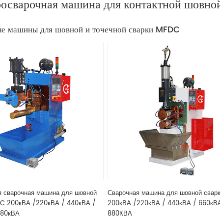
осварочная машина для контактной шовн
е машины для шовной и точечной сварки MFDC
 сварочная машина для шовной
Сварочная машина для шовной свар
DC 200кВА /220кВА / 440кВА /
200кВА /220кВА / 440кВА / 660кВ
880кВА
880КВА