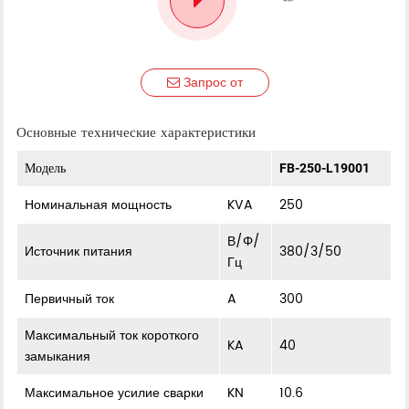
Запрос от
Основные технические характеристики
Модель
FB-250-L19001
Номинальная мощность
KVA
250
В/Φ/
Источник питания
380/3/50
Гц
Первичный ток
A
300
Максимальный ток короткого
KA
40
замыкания
Максимальное усилие сварки
KN
10.6