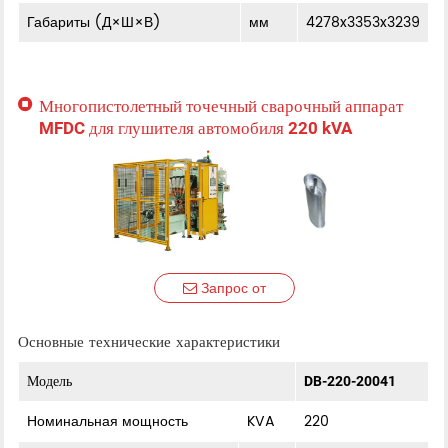
Габариты (Д×Ш×В)
мм
4278x3353x3239
Многопистолетный точечный сварочный аппарат
MFDC для глушителя автомобиля 220 kVA
Запрос от
Основные технические характеристики
Модель
DB-220-20041
Номинальная мощность
KVA
220