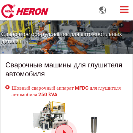

Сварочное оборудование для автомобильных
деталей
Сварочные машины для глушителя
автомобиля
Шовный сварочный аппарат MFDC для глушителя
автомобиля 250 kVA