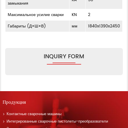
замыкания
Максимальное усилие сварки
KN
2
Габариты (Д×Ш×В)
мм
1840x1390x2450
INQUIRY FORM
Продукция
Контактные сварочные машины
Интегрированные сварочные пистолеты-преобразователи