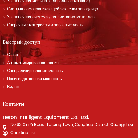
Заклепочная машина（клепальная машина）
Система самопроникающей заклепки заподлицо
Заклепочная система для листовых металлов
Сварочные материалы и запасные части
Быстрый доступ
О нас
Автоматизированная линия
Специализированные машины
Производственная мощность
Видео
Контакты
Heron Intelligent Equipment Co., Ltd.
No.63 Xin Yi Road, Taiping Town, Conghua District ,Guangzhou
Christina Liu