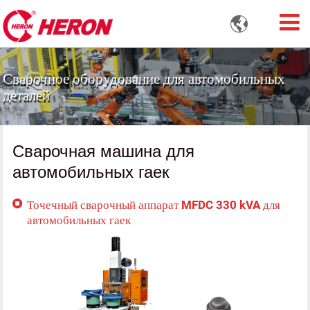

Сварочное оборудование для автомобильных
деталей
Сварочная машина для
автомобильных гаек
Точечный сварочный аппарат MFDC 330 kVA для
автомобильных гаек