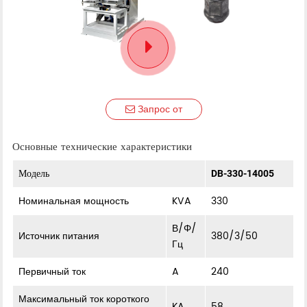
Запрос от
Основные технические характеристики
Модель
DB-330-14005
Номинальная мощность
KVA
330
В/Φ/
Источник питания
380/3/50
Гц
Первичный ток
A
240
Максимальный ток короткого
KA
58