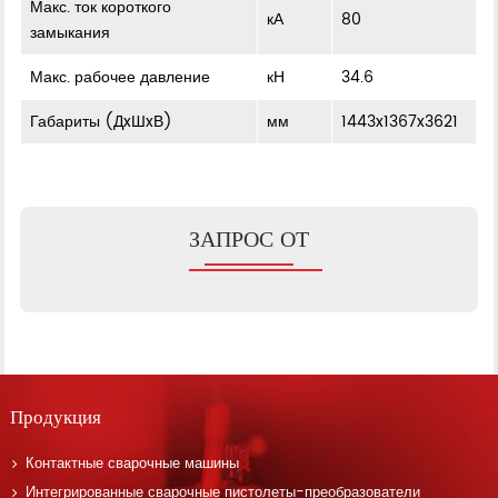
Макс. ток короткого
кА
80
замыкания
Макс. рабочее давление
кН
34.6
Габариты (ДxШxВ)
мм
1443x1367x3621
ЗАПРОС ОТ
Продукция
Контактные сварочные машины
Интегрированные сварочные пистолеты-преобразователи