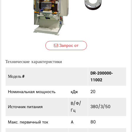
Запрос от
Технические характеристики
DR-200000-
Модель #
11002
Номинальная мощность
кДж
20
В/Φ/
Источник питания
380/3/50
Гц
Макс. первичный ток
A
80