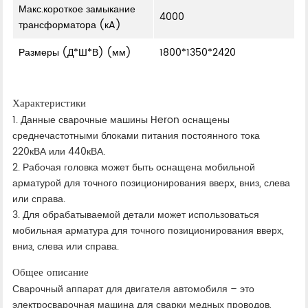
Макс.короткое замыкание
4000
трансформатора (кA)
Размеры (Д*Ш*В) (мм)
1800*1350*2420
Характеристики
1. Данные сварочные машины Heron оснащены
среднечастотными блоками питания постоянного тока
220кВА или 440кВА.
2. Рабочая головка может быть оснащена мобильной
арматурой для точного позиционирования вверх, вниз, слева
или справа.
3. Для обрабатываемой детали может использоваться
мобильная арматура для точного позиционирования вверх,
вниз, слева или справа.
Общее описание
Сварочный аппарат для двигателя автомобиля – это
электросварочная машина для сварки медных проводов,