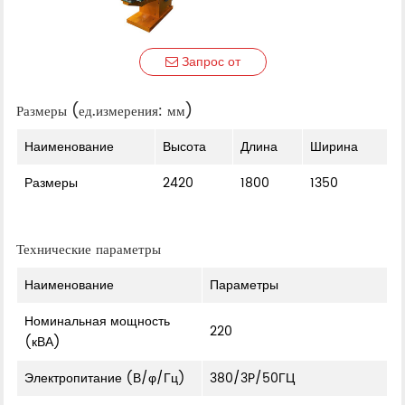
Запрос от
Размеры (ед.измерения: мм)
Наименование
Высота
Длина
Ширина
Размеры
2420
1800
1350
Технические параметры
Наименование
Параметры
Номинальная мощность
220
(кВА)
Электропитание (В/φ/Гц)
380/3P/50ГЦ