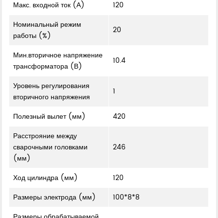
Макс. входной ток (А)
120
Номинальный режим
20
работы (%)
Мин.вторичное напряжение
10.4
трансформатора (В)
Уровень регулирования
1
вторичного напряжения
Полезный вылет (мм)
420
Расстрояние между
сварочными головками
246
(мм)
Ход цилиндра (мм)
120
Размеры электрода (мм)
100*8*8
Размеры обрабатываемой