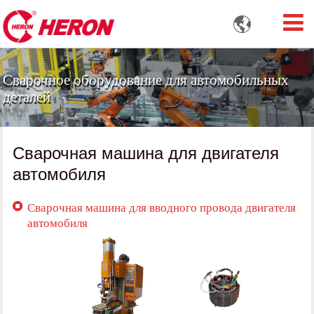

Сварочное оборудование для автомобильных
деталей
Сварочная машина для двигателя
автомобиля
Сварочная машина для вводного провода двигателя
автомобиля