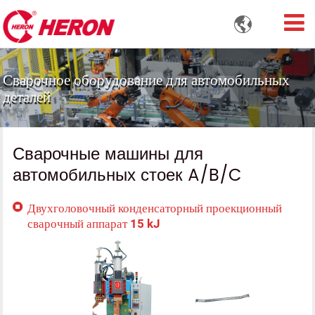

Сварочное оборудование для автомобильных
деталей
Сварочные машины для
автомобильных стоек A/B/C
Двухголовочный конденсаторный проекционный
сварочный аппарат 15 kJ