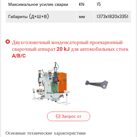
Максимальное усилие сварки
KN
15
Габариты (Д×Ш×В)
мм
1373x1820x3351
Двухголовочный конденсаторный проекционный
сварочный аппарат 20 kJ для автомобильных стоек
A/B/C
Запрос от
Основные технические характеристики