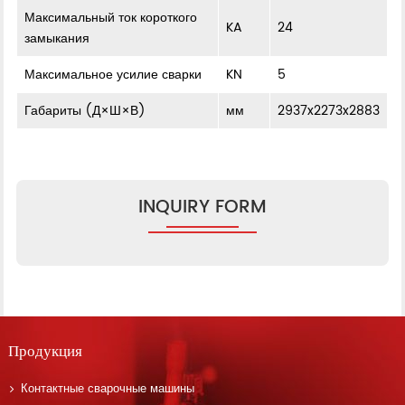
Максимальный ток короткого
KA
24
замыкания
Максимальное усилие сварки
KN
5
Габариты (Д×Ш×В)
мм
2937x2273x2883
INQUIRY FORM
Продукция
Контактные сварочные машины