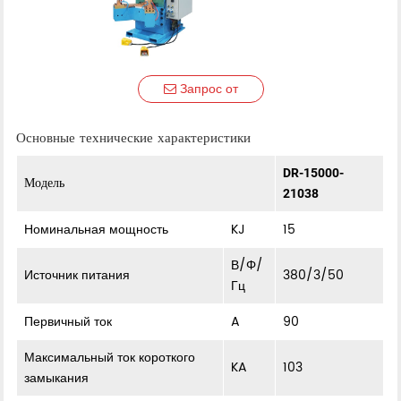
Запрос от
Основные технические характеристики
DR-15000-
Модель
21038
Номинальная мощность
KJ
15
В/Φ/
Источник питания
380/3/50
Гц
Первичный ток
A
90
Максимальный ток короткого
KA
103
замыкания