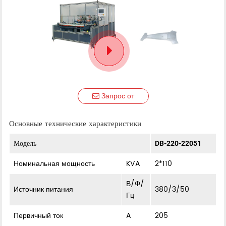
Запрос от
Основные технические характеристики
Модель
DB-220-22051
Номинальная мощность
KVA
2*110
В/Φ/
Источник питания
380/3/50
Гц
Первичный ток
A
205