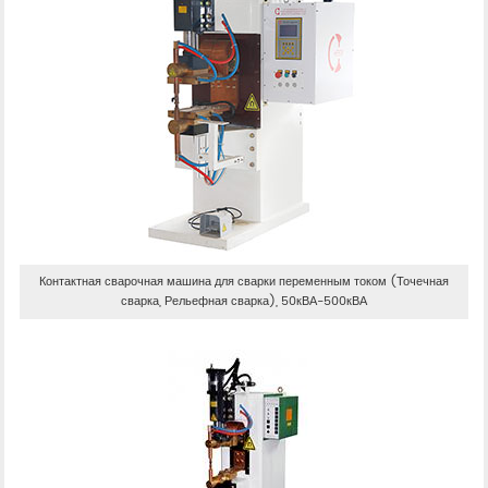
Контактная сварочная машина для сварки переменным током (Точечная
сварка, Рельефная сварка), 50кВА-500кВА