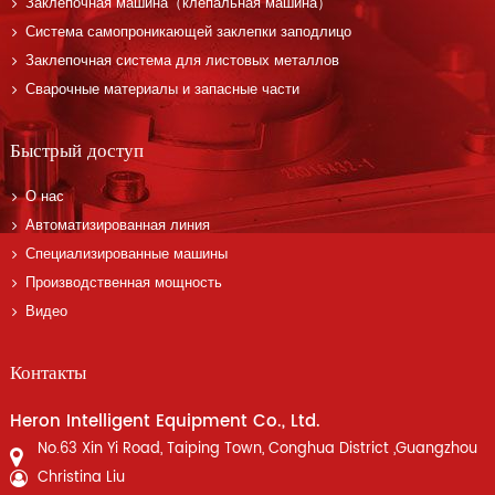
Заклепочная машина（клепальная машина）
Система самопроникающей заклепки заподлицо
Заклепочная система для листовых металлов
Сварочные материалы и запасные части
Быстрый доступ
О нас
Автоматизированная линия
Специализированные машины
Производственная мощность
Видео
Контакты
Heron Intelligent Equipment Co., Ltd.
No.63 Xin Yi Road, Taiping Town, Conghua District ,Guangzhou
Christina Liu