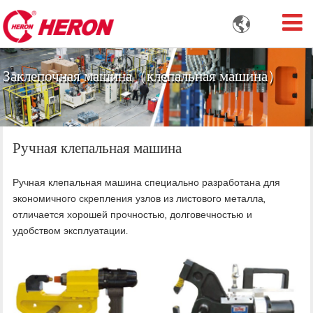

Заклепочная машина（клепальная машина）
Ручная клепальная машина
Ручная клепальная машина специально разработана для
экономичного скрепления узлов из листового металла,
отличается хорошей прочностью, долговечностью и
удобством эксплуатации.