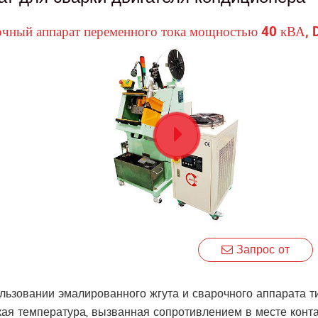
чный аппарат переменного тока мощностью 40 кВА,
Запрос от
льзовании эмалированного жгута и сварочного аппарата ти
кая температура, вызванная сопротивлением в месте конта