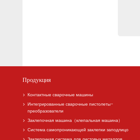
Продукция
Контактные сварочные машины
Интегрированные сварочные пистолеты-
преобразователи
Заклепочная машина（клепальная машина）
Система самопроникающей заклепки заподлицо
Заклепочная система для листовых металлов