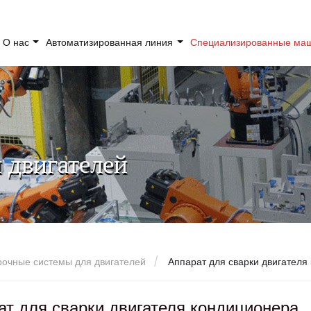
О нас
Автоматизированная линия
Специализированные м
 двигателей
очные системы для двигателей
Аппарат для сварки двигателя
ат для сварки двигателя кондиционера