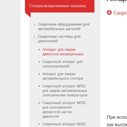
Специализированные машины
Сваро
Сварочное оборудование для
автомобильных деталей
Сварочные системы для
двигателей
Аппарат для сварки
двигателя кондиционера
Сварочный аппарат для
электромобилей
Аппарат для сварки
автомобильного статора
Сварочный аппарат MFDC
для сварки автомобильных
электрических генераторов
Сварочный аппарат MFDC
для изготовления
держателя щеток
При испо
двигателя
как высо
Сварочный аппарат MFDC