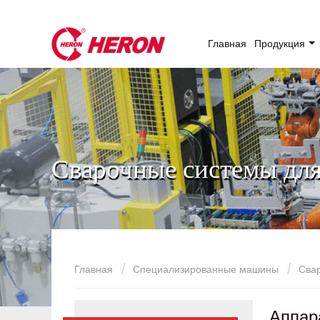
Главная
Продукция
Сварочные системы для
Главная
Специализированные машины
Свар
Аппар