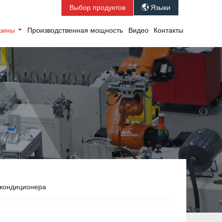
Выбор продуктов
Языки

ашины
Производственная мощность
Видео
Контакты
 кондиционера