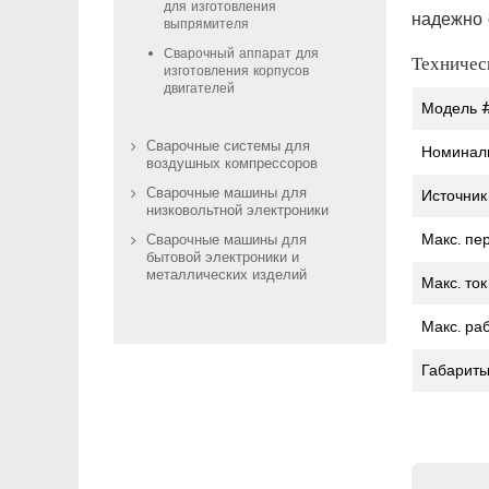
для изготовления
надежно 
выпрямителя
Сварочный аппарат для
Техничес
изготовления корпусов
двигателей
Модель 
Сварочные системы для
Номинал
воздушных компрессоров
Сварочные машины для
Источник
низковольтной электроники
Макс. пе
Сварочные машины для
бытовой электроники и
металлических изделий
Макс. то
Макс. ра
Габарит