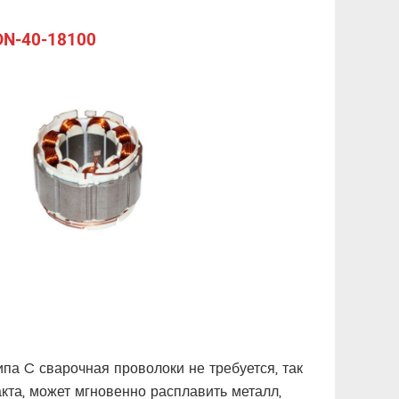
 DN-40-18100
па C сварочная проволоки не требуется, так
кта, может мгновенно расплавить металл,