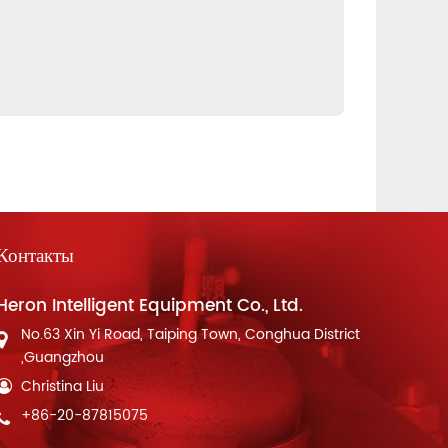
Контакты
Heron Intelligent Equipment Co., Ltd.
No.63 Xin Yi Road, Taiping Town, Conghua District
,Guangzhou
Christina Liu
+86-20-87815075