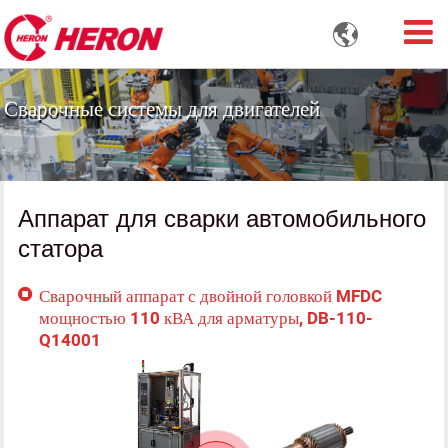

Сварочные системы для двигателей
Аппарат для сварки автомобильного
статора
Сварочный аппарат с двойной головкой MFDC
мощностью 110 кВА для арматуры, DB-110-
Q14001