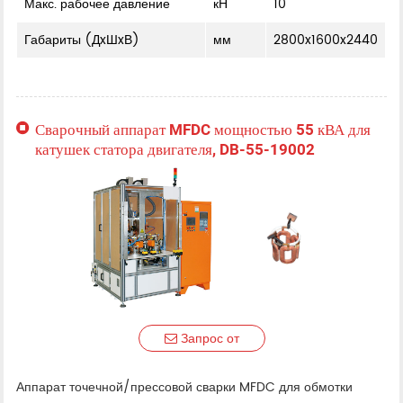
Макс. рабочее давление
кН
10
Габариты (ДxШxВ)
мм
2800x1600x2440
Сварочный аппарат MFDC мощностью 55 кВА для
катушек статора двигателя, DB-55-19002
Запрос от
Аппарат точечной/прессовой сварки MFDC для обмотки