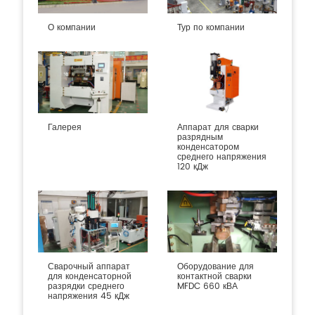
О компании
Тур по компании
Галерея
Аппарат для сварки
разрядным
конденсатором
среднего напряжения
120 кДж
Сварочный аппарат
Оборудование для
для конденсаторной
контактной сварки
разрядки среднего
MFDC 660 кВА
напряжения 45 кДж