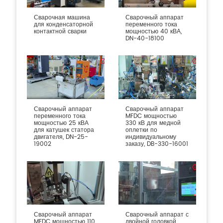
Сварочная машина
Сварочный аппарат
для конденсаторной
переменного тока
контактной сварки
мощностью 40 кВА,
DN-40-18100
Сварочный аппарат
Сварочный аппарат
переменного тока
MFDC мощностью
мощностью 25 кВА
330 кВ для медной
для катушек статора
оплетки по
двигателя, DN-25-
индивидуальному
19002
заказу, DB-330-16001
Сварочный аппарат
Сварочный аппарат с
MFDC мощностью 110
двойной головкой