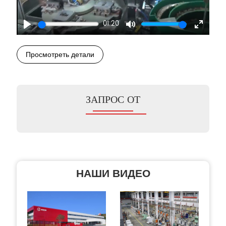
01:20
Play
Mute
Enter
fullscre
Просмотреть детали
ЗАПРОС ОТ
НАШИ ВИДЕО