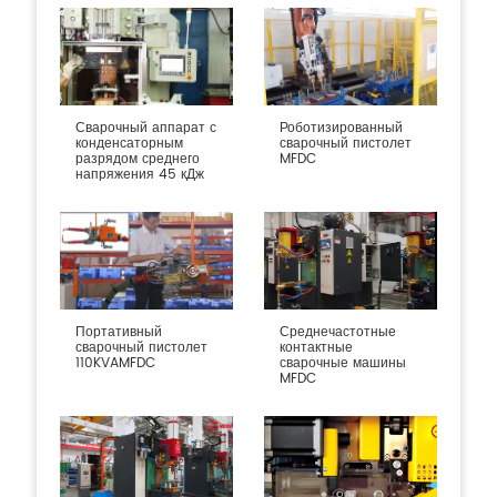
Сварочный аппарат с
Роботизированный
конденсаторным
сварочный пистолет
разрядом среднего
MFDC
напряжения 45 кДж
Портативный
Среднечастотные
сварочный пистолет
контактные
110KVAMFDC
сварочные машины
MFDC