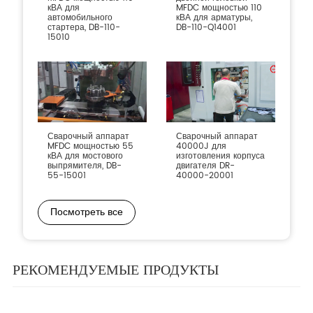
кВА для
MFDC мощностью 110
автомобильного
кВА для арматуры,
стартера, DB-110-
DB-110-Q14001
15010
Сварочный аппарат
Сварочный аппарат
MFDC мощностью 55
40000J для
кВА для мостового
изготовления корпуса
выпрямителя, DB-
двигателя DR-
55-15001
40000-20001
Посмотреть все
РЕКОМЕНДУЕМЫЕ ПРОДУКТЫ