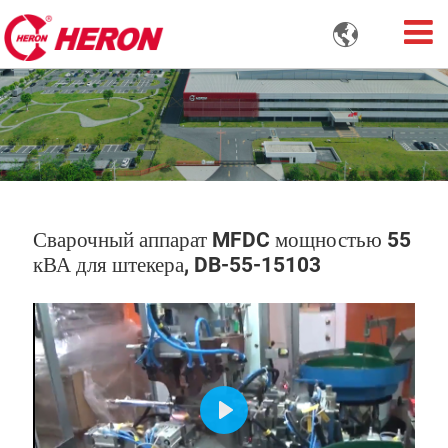

Сварочный аппарат MFDC мощностью 55
кВА для штекера, DB-55-15103
Play