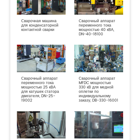
Сварочная машина
Сварочный аппарат
для конденсаторной
переменного тока
контактной сварки
мощностью 40 кВА,
DN-40-18100
Сварочный аппарат
Сварочный аппарат
переменного тока
MFDC мощностью
мощностью 25 кВА
330 кВ для медной
для катушек статора
оплетки по
двигателя, DN-25-
индивидуальному
19002
заказу, DB-330-16001