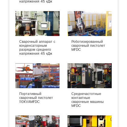
напряжения 45 кДж
Сварочный аппарат с
Роботизированный
конденсаторным
сварочный пистолет
разрядом среднего
MFDC
напряжения 45 кДж
Портативный
Среднечастотные
сварочный пистолет
контактные
110KVAMFDC
сварочные машины
MFDC