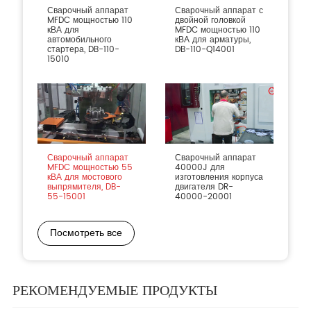
Сварочный аппарат
Сварочный аппарат с
MFDC мощностью 110
двойной головкой
кВА для
MFDC мощностью 110
автомобильного
кВА для арматуры,
стартера, DB-110-
DB-110-Q14001
15010
Сварочный аппарат
Сварочный аппарат
MFDC мощностью 55
40000J для
кВА для мостового
изготовления корпуса
выпрямителя, DB-
двигателя DR-
55-15001
40000-20001
Посмотреть все
РЕКОМЕНДУЕМЫЕ ПРОДУКТЫ