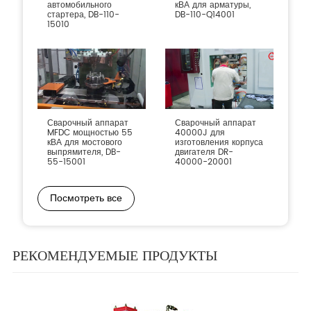
автомобильного
кВА для арматуры,
стартера, DB-110-
DB-110-Q14001
15010
Сварочный аппарат
Сварочный аппарат
MFDC мощностью 55
40000J для
кВА для мостового
изготовления корпуса
выпрямителя, DB-
двигателя DR-
55-15001
40000-20001
Посмотреть все
РЕКОМЕНДУЕМЫЕ ПРОДУКТЫ