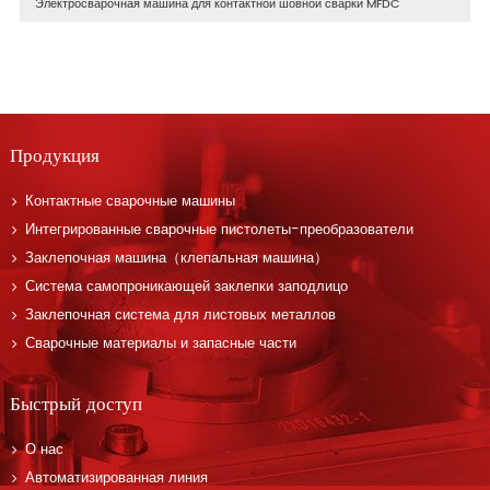
Электросварочная машина для контактной шовной сварки MFDC
Продукция
Контактные сварочные машины
Интегрированные сварочные пистолеты-преобразователи
Заклепочная машина（клепальная машина）
Система самопроникающей заклепки заподлицо
Заклепочная система для листовых металлов
Сварочные материалы и запасные части
Быстрый доступ
О нас
Автоматизированная линия