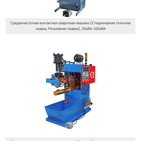
Среднечастотная контактная сварочная машина (Стационарная точечная
сварка, Рельефная сварка), 25кВА-220кВА