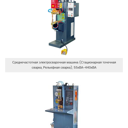
Среднечастотная электросварочная машина (Стационарная точечная
сварка, Рельефная сварка), 55кВА-440кВА