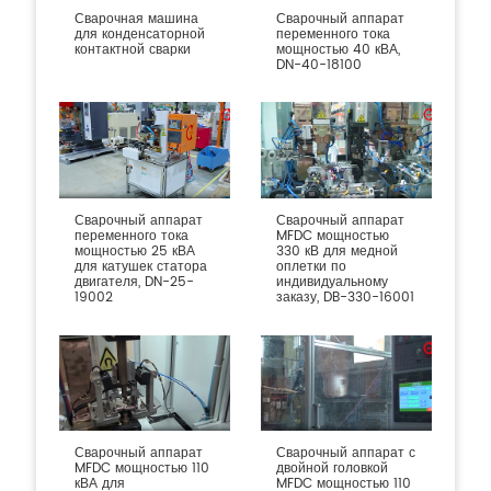
Сварочная машина
Сварочный аппарат
для конденсаторной
переменного тока
контактной сварки
мощностью 40 кВА,
DN-40-18100
Сварочный аппарат
Сварочный аппарат
переменного тока
MFDC мощностью
мощностью 25 кВА
330 кВ для медной
для катушек статора
оплетки по
двигателя, DN-25-
индивидуальному
19002
заказу, DB-330-16001
Сварочный аппарат
Сварочный аппарат с
MFDC мощностью 110
двойной головкой
кВА для
MFDC мощностью 110