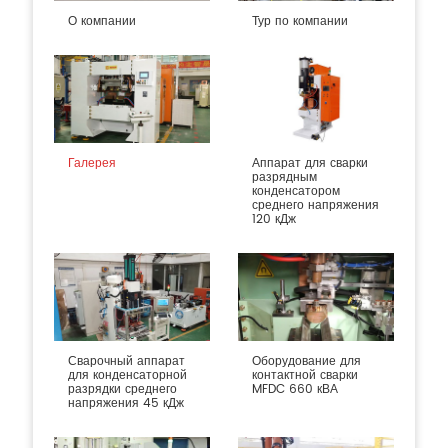
О компании
Тур по компании
Галерея
Аппарат для сварки
разрядным
конденсатором
среднего напряжения
120 кДж
Сварочный аппарат
Оборудование для
для конденсаторной
контактной сварки
разрядки среднего
MFDC 660 кВА
напряжения 45 кДж