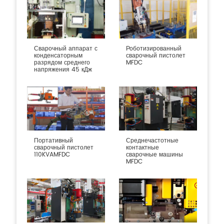
Сварочный аппарат с
Роботизированный
конденсаторным
сварочный пистолет
разрядом среднего
MFDC
напряжения 45 кДж
Портативный
Среднечастотные
сварочный пистолет
контактные
110KVAMFDC
сварочные машины
MFDC