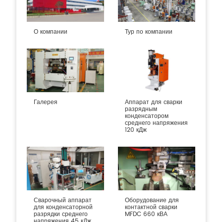
О компании
Тур по компании
Галерея
Аппарат для сварки
разрядным
конденсатором
среднего напряжения
120 кДж
Сварочный аппарат
Оборудование для
для конденсаторной
контактной сварки
разрядки среднего
MFDC 660 кВА
напряжения 45 кДж