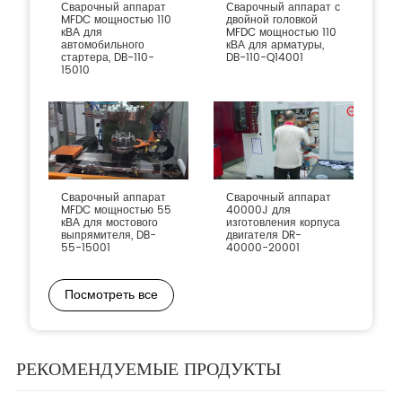
Сварочный аппарат
Сварочный аппарат с
MFDC мощностью 110
двойной головкой
кВА для
MFDC мощностью 110
автомобильного
кВА для арматуры,
стартера, DB-110-
DB-110-Q14001
15010
Сварочный аппарат
Сварочный аппарат
MFDC мощностью 55
40000J для
кВА для мостового
изготовления корпуса
выпрямителя, DB-
двигателя DR-
55-15001
40000-20001
Посмотреть все
РЕКОМЕНДУЕМЫЕ ПРОДУКТЫ