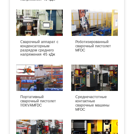
Сварочный аппарат с
Роботизированный
конденсаторным
сварочный пистолет
разрядом среднего
MFDC
напряжения 45 кДж
Портативный
Среднечастотные
сварочный пистолет
контактные
110KVAMFDC
сварочные машины
MFDC