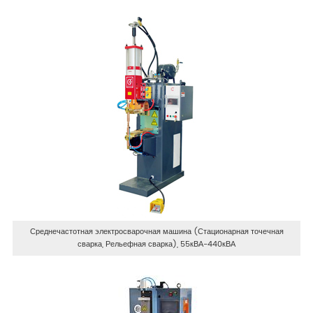
Среднечастотная электросварочная машина (Стационарная точечная
сварка, Рельефная сварка), 55кВА-440кВА