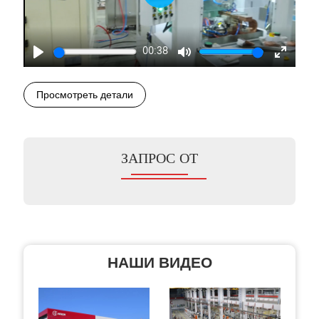
Play
00:38
Play
Mute
Enter
fullscre
Просмотреть детали
ЗАПРОС ОТ
НАШИ ВИДЕО