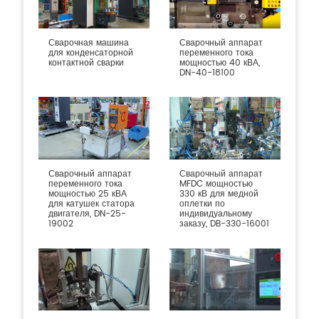
Сварочная машина
Сварочный аппарат
для конденсаторной
переменного тока
контактной сварки
мощностью 40 кВА,
DN-40-18100
Сварочный аппарат
Сварочный аппарат
переменного тока
MFDC мощностью
мощностью 25 кВА
330 кВ для медной
для катушек статора
оплетки по
двигателя, DN-25-
индивидуальному
19002
заказу, DB-330-16001