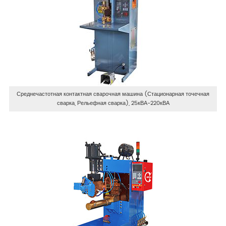
Среднечастотная контактная сварочная машина (Стационарная точечная
сварка, Рельефная сварка), 25кВА-220кВА