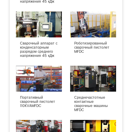
напряжения 45 кДж
Сварочный аппарат с
Роботизированный
конденсаторным
сварочный пистолет
разрядом среднего
MFDC
напряжения 45 кДж
Портативный
Среднечастотные
сварочный пистолет
контактные
110KVAMFDC
сварочные машины
MFDC