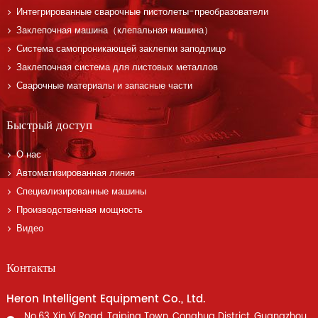
Интегрированные сварочные пистолеты-преобразователи
Заклепочная машина（клепальная машина）
Система самопроникающей заклепки заподлицо
Заклепочная система для листовых металлов
Сварочные материалы и запасные части
Быстрый доступ
О нас
Автоматизированная линия
Специализированные машины
Производственная мощность
Видео
Контакты
Heron Intelligent Equipment Co., Ltd.
No.63 Xin Yi Road, Taiping Town, Conghua District ,Guangzhou