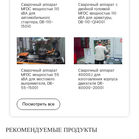
Сварочный аппарат
Сварочный аппарат с
MFDC мощностью 110
двойной головкой
кВА для
MFDC мощностью 110
автомобильного
кВА для арматуры,
стартера, DB-110-
DB-110-Q14001
15010
Сварочный аппарат
Сварочный аппарат
MFDC мощностью 55
40000J для
кВА для мостового
изготовления корпуса
выпрямителя, DB-
двигателя DR-
55-15001
40000-20001
Посмотреть все
РЕКОМЕНДУЕМЫЕ ПРОДУКТЫ