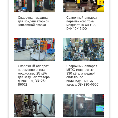
Сварочная машина
Сварочный аппарат
для конденсаторной
переменного тока
контактной сварки
мощностью 40 кВА,
DN-40-18100
Сварочный аппарат
Сварочный аппарат
переменного тока
MFDC мощностью
мощностью 25 кВА
330 кВ для медной
для катушек статора
оплетки по
двигателя, DN-25-
индивидуальному
19002
заказу, DB-330-16001