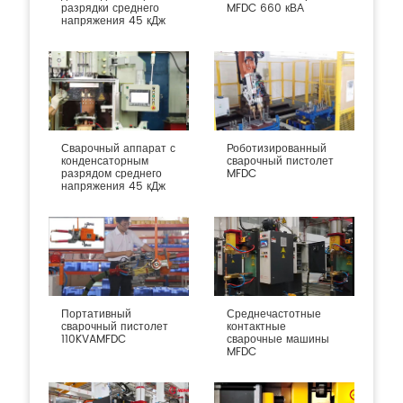
разрядки среднего
MFDC 660 кВА
напряжения 45 кДж
Сварочный аппарат с
Роботизированный
конденсаторным
сварочный пистолет
разрядом среднего
MFDC
напряжения 45 кДж
Портативный
Среднечастотные
сварочный пистолет
контактные
110KVAMFDC
сварочные машины
MFDC