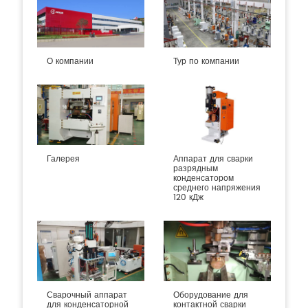
О компании
Тур по компании
Галерея
Аппарат для сварки
разрядным
конденсатором
среднего напряжения
120 кДж
Сварочный аппарат
Оборудование для
для конденсаторной
контактной сварки