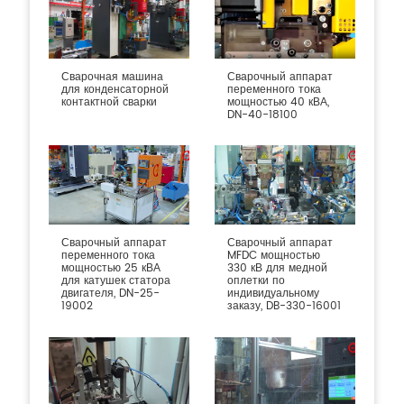
Сварочная машина
Сварочный аппарат
для конденсаторной
переменного тока
контактной сварки
мощностью 40 кВА,
DN-40-18100
Сварочный аппарат
Сварочный аппарат
переменного тока
MFDC мощностью
мощностью 25 кВА
330 кВ для медной
для катушек статора
оплетки по
двигателя, DN-25-
индивидуальному
19002
заказу, DB-330-16001