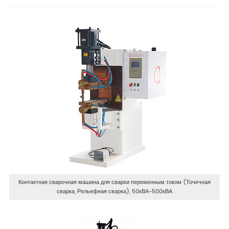
Контактная сварочная машина для сварки переменным током (Точечная
сварка, Рельефная сварка), 50кВА-500кВА