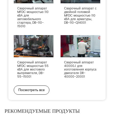
Сварочный аппарат
Сварочный аппарат с
MFDC мощностью 110
двойной головкой
кВА для
MFDC мощностью 110
автомобильного
кВА для арматуры,
стартера, DB-110-
DB-110-Q14001
15010
Сварочный аппарат
Сварочный аппарат
MFDC мощностью 55
40000J для
кВА для мостового
изготовления корпуса
выпрямителя, DB-
двигателя DR-
55-15001
40000-20001
Посмотреть все
РЕКОМЕНДУЕМЫЕ ПРОДУКТЫ