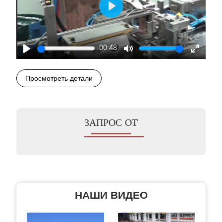
Play
00:48
Play
Mute
Enter
fullscre
Просмотреть детали
ЗАПРОС ОТ
НАШИ ВИДЕО