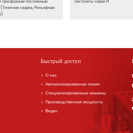
и трехфазным постоянным
пистолеты серии H
 (Точечная сварка, Рельефная
а)
Быстрый доступ
О нас
Автоматизированная линия
Специализированные машины
Производственная мощность
Видео