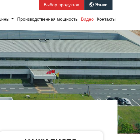
Выбор продуктов
Языки

ашины
Производственная мощность
Видео
Контакты