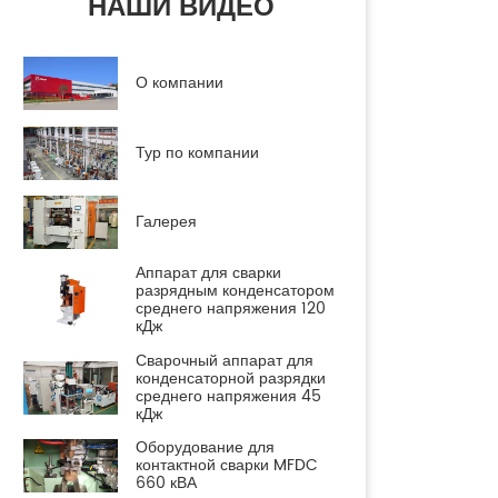
НАШИ ВИДЕО
О компании
Тур по компании
Галерея
Аппарат для сварки
разрядным конденсатором
среднего напряжения 120
кДж
Сварочный аппарат для
конденсаторной разрядки
среднего напряжения 45
кДж
Оборудование для
контактной сварки MFDC
660 кВА