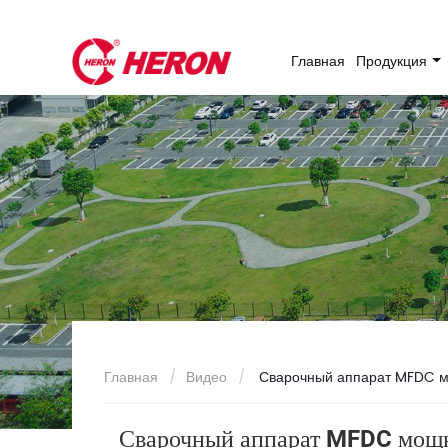
Главная
Продукция
Главная
Видео
Сварочный аппарат MFDC мо
Сварочный аппарат MFDC мощн