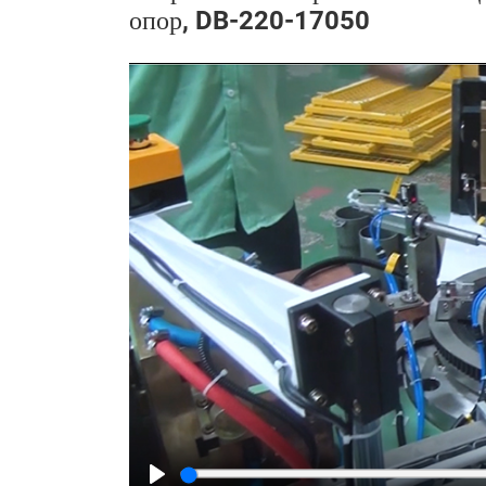
опор, DB-220-17050