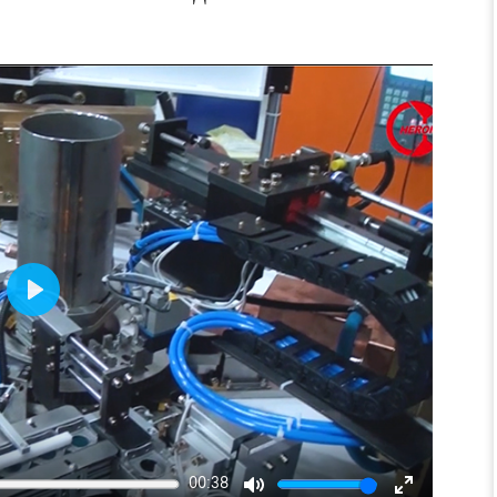
Play
00:38