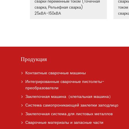
сварки переменным током (Точечная
сварк
сварка, Рельефная сварка)
током
25кВА-150кВА
сварк
Продукция
Контактные сварочные машины
Интегрированные сварочные пистолеты-
преобразователи
Заклепочная машина（клепальная машина）
Система самопроникающей заклепки заподлицо
Заклепочная система для листовых металлов
Сварочные материалы и запасные части