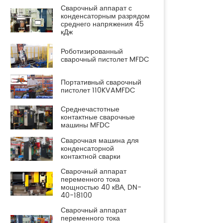
Сварочный аппарат с
конденсаторным разрядом
среднего напряжения 45
кДж
Роботизированный
сварочный пистолет MFDC
Портативный сварочный
пистолет 110KVAMFDC
Среднечастотные
контактные сварочные
машины MFDC
Сварочная машина для
конденсаторной
контактной сварки
Сварочный аппарат
переменного тока
мощностью 40 кВА, DN-
40-18100
Сварочный аппарат
переменного тока