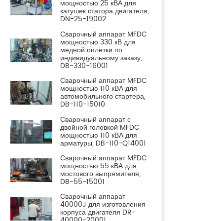
мощностью 25 кВА для
катушек статора двигателя,
DN-25-19002
Сварочный аппарат MFDC
мощностью 330 кВ для
медной оплетки по
индивидуальному заказу,
DB-330-16001
Сварочный аппарат MFDC
мощностью 110 кВА для
автомобильного стартера,
DB-110-15010
Сварочный аппарат с
двойной головкой MFDC
мощностью 110 кВА для
арматуры, DB-110-Q14001
Сварочный аппарат MFDC
мощностью 55 кВА для
мостового выпрямителя,
DB-55-15001
Сварочный аппарат
40000J для изготовления
корпуса двигателя DR-
40000-20001