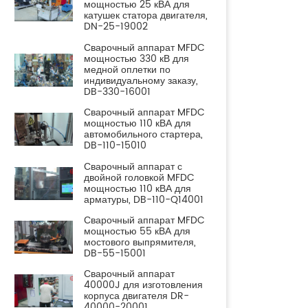
мощностью 25 кВА для
катушек статора двигателя,
DN-25-19002
Сварочный аппарат MFDC
мощностью 330 кВ для
медной оплетки по
индивидуальному заказу,
DB-330-16001
Сварочный аппарат MFDC
мощностью 110 кВА для
автомобильного стартера,
DB-110-15010
Сварочный аппарат с
двойной головкой MFDC
мощностью 110 кВА для
арматуры, DB-110-Q14001
Сварочный аппарат MFDC
мощностью 55 кВА для
мостового выпрямителя,
DB-55-15001
Сварочный аппарат
40000J для изготовления
корпуса двигателя DR-
40000-20001