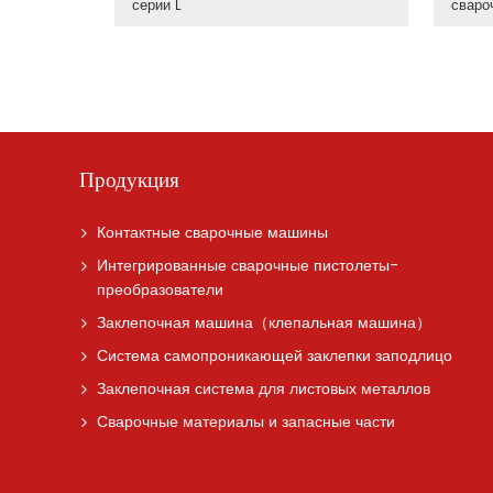
серии L
сваро
Продукция
Контактные сварочные машины
Интегрированные сварочные пистолеты-
преобразователи
Заклепочная машина（клепальная машина）
Система самопроникающей заклепки заподлицо
Заклепочная система для листовых металлов
Сварочные материалы и запасные части