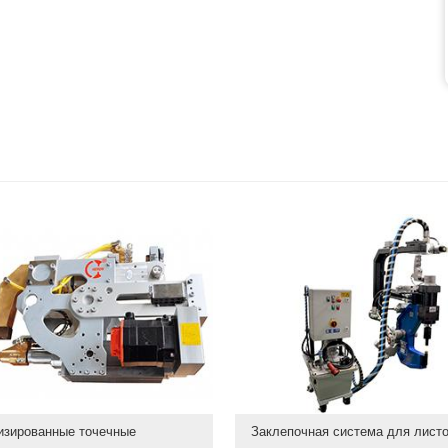
изированные точечные
Заклепочная система для лист