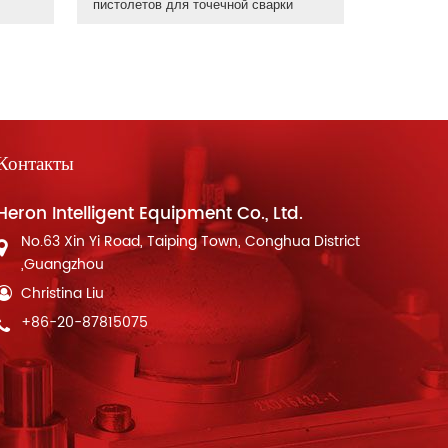
пистолетов для точечной сварки
Контакты
Heron Intelligent Equipment Co., Ltd.
No.63 Xin Yi Road, Taiping Town, Conghua District
,Guangzhou
Christina Liu
+86-20-87815075