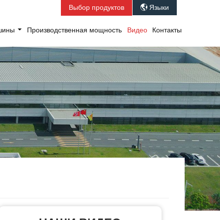
Выбор продуктов
Языки

ашины
Производственная мощность
Видео
Контакты