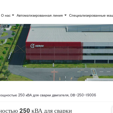
О нас
Автоматизированная линия
Специализированные м
щностью 250 кВА для сварки двигателя, DB-250-19006
остью 250 кВА для сварки