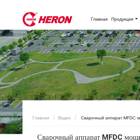
Главная
Продукция
Главная
Видео
Сварочный аппарат MFDC мо
Сварочный аппарат MFDC мощн