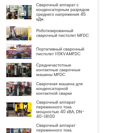
Сварочный аппарат с
конденсаторным разрядом
среднего напряжения 45
кДж
Роботизированный
сварочный пистолет MFDC
Портативный сварочный
пистолет 110KVAMFDC
Среднечастотные
контактные сварочные
машины MFDC
Сварочная машина для
конденсаторной
контактной сварки
Сварочный аппарат
переменного тока
мощностью 40 кВА, DN-
40-18100
Сварочный аппарат
переменного тока