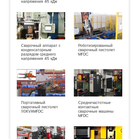
напряжения 45 кДж
Сварочный аппарат с
Роботизированный
конденсаторным
сварочный пистолет
разрядом среднего
MFDC
напряжения 45 кДж
Портативный
Среднечастотные
сварочный пистолет
контактные
110KVAMFDC
сварочные машины
MFDC