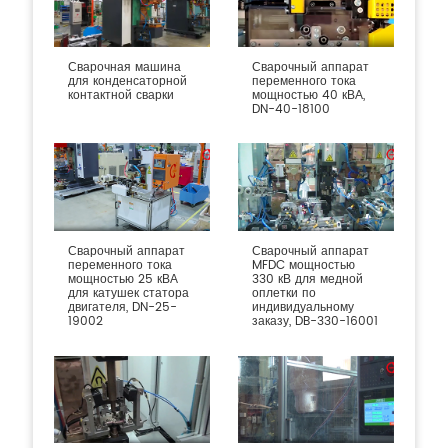
Сварочная машина
Сварочный аппарат
для конденсаторной
переменного тока
контактной сварки
мощностью 40 кВА,
DN-40-18100
Сварочный аппарат
Сварочный аппарат
переменного тока
MFDC мощностью
мощностью 25 кВА
330 кВ для медной
для катушек статора
оплетки по
двигателя, DN-25-
индивидуальному
19002
заказу, DB-330-16001