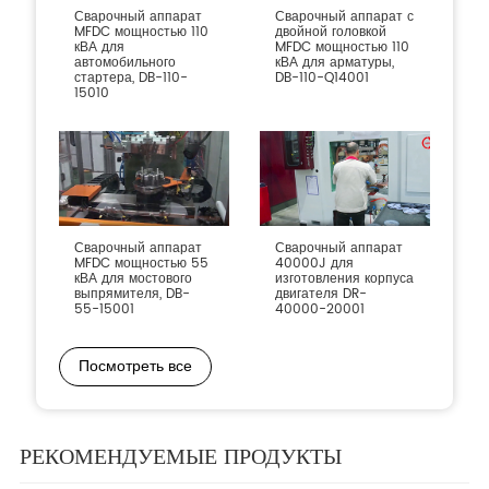
Сварочный аппарат
Сварочный аппарат с
MFDC мощностью 110
двойной головкой
кВА для
MFDC мощностью 110
автомобильного
кВА для арматуры,
стартера, DB-110-
DB-110-Q14001
15010
Сварочный аппарат
Сварочный аппарат
MFDC мощностью 55
40000J для
кВА для мостового
изготовления корпуса
выпрямителя, DB-
двигателя DR-
55-15001
40000-20001
Посмотреть все
РЕКОМЕНДУЕМЫЕ ПРОДУКТЫ