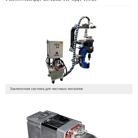
Заклепочная система для листовых металлов