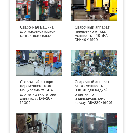
Сварочная машина
Сварочный аппарат
для конденсаторной
переменного тока
контактной сварки
мощностью 40 кВА,
DN-40-18100
Сварочный аппарат
Сварочный аппарат
переменного тока
MFDC мощностью
мощностью 25 кВА
330 кВ для медной
для катушек статора
оплетки по
двигателя, DN-25-
индивидуальному
19002
заказу, DB-330-16001