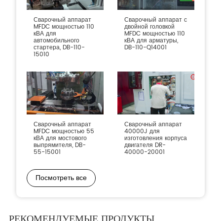
Сварочный аппарат
Сварочный аппарат с
MFDC мощностью 110
двойной головкой
кВА для
MFDC мощностью 110
автомобильного
кВА для арматуры,
стартера, DB-110-
DB-110-Q14001
15010
Сварочный аппарат
Сварочный аппарат
MFDC мощностью 55
40000J для
кВА для мостового
изготовления корпуса
выпрямителя, DB-
двигателя DR-
55-15001
40000-20001
Посмотреть все
РЕКОМЕНДУЕМЫЕ ПРОДУКТЫ