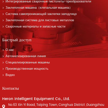
Интегрированные сварочные пистолеты-преобразователи
Заклепочная машина（клепальная машина）
Система самопроникающей заклепки заподлицо
Заклепочная система для листовых металлов
Сварочные материалы и запасные части
Быстрый доступ
О нас
Автоматизированная линия
Специализированные машины
Производственная мощность
Видео
Контакты
Heron Intelligent Equipment Co., Ltd.
No.63 Xin Yi Road, Taiping Town, Conghua District ,Guangzhou