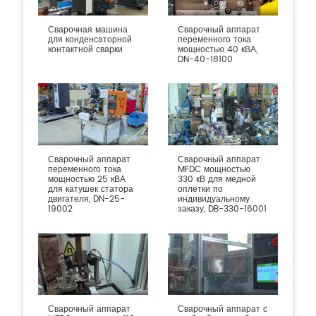
Сварочная машина
Сварочный аппарат
для конденсаторной
переменного тока
контактной сварки
мощностью 40 кВА,
DN-40-18100
Сварочный аппарат
Сварочный аппарат
переменного тока
MFDC мощностью
мощностью 25 кВА
330 кВ для медной
для катушек статора
оплетки по
двигателя, DN-25-
индивидуальному
19002
заказу, DB-330-16001
Сварочный аппарат
Сварочный аппарат с