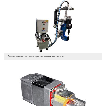
Заклепочная система для листовых металлов