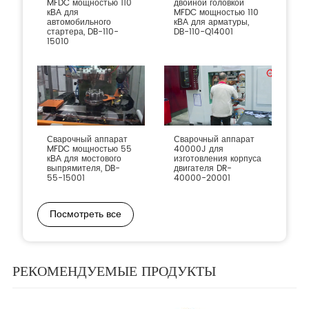
MFDC мощностью 110
двойной головкой
кВА для
MFDC мощностью 110
автомобильного
кВА для арматуры,
стартера, DB-110-
DB-110-Q14001
15010
Сварочный аппарат
Сварочный аппарат
MFDC мощностью 55
40000J для
кВА для мостового
изготовления корпуса
выпрямителя, DB-
двигателя DR-
55-15001
40000-20001
Посмотреть все
РЕКОМЕНДУЕМЫЕ ПРОДУКТЫ