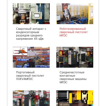
Сварочный аппарат с
Роботизированный
конденсаторным
сварочный пистолет
разрядом среднего
MFDC
напряжения 45 кДж
Портативный
Среднечастотные
сварочный пистолет
контактные
110KVAMFDC
сварочные машины
MFDC