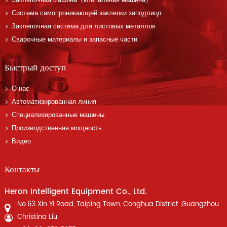
Заклепочная машина（клепальная машина）
Система самопроникающей заклепки заподлицо
Заклепочная система для листовых металлов
Сварочные материалы и запасные части
Быстрый доступ
О нас
Автоматизированная линия
Специализированные машины
Производственная мощность
Видео
Контакты
Heron Intelligent Equipment Co., Ltd.
No.63 Xin Yi Road, Taiping Town, Conghua District ,Guangzhou
Christina Liu