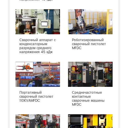
Сварочный аппарат с
Роботизированный
конденсаторным
сварочный пистолет
разрядом среднего
MFDC
напряжения 45 кДж
Портативный
Среднечастотные
сварочный пистолет
контактные
110KVAMFDC
сварочные машины
MFDC