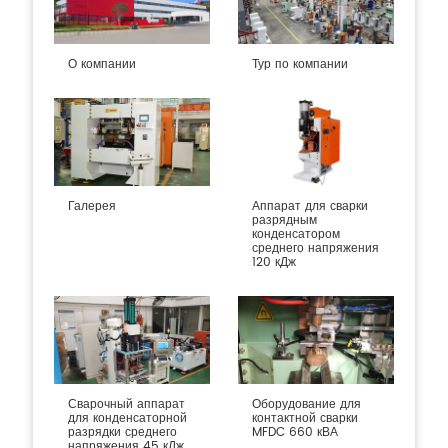
О компании
Тур по компании
Галерея
Аппарат для сварки
разрядным
конденсатором
среднего напряжения
120 кДж
Сварочный аппарат
Оборудование для
для конденсаторной
контактной сварки
разрядки среднего
MFDC 660 кВА
напряжения 45 кДж