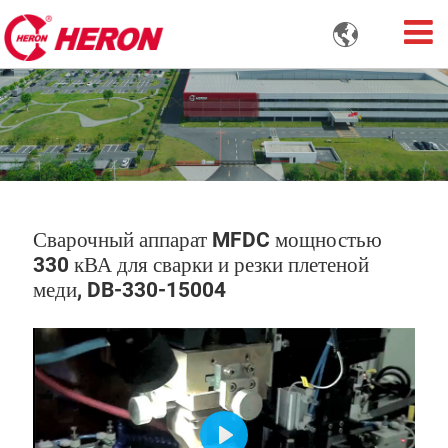

Сварочный аппарат MFDC мощностью
330 кВА для сварки и резки плетеной
меди, DB-330-15004