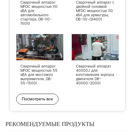
Сварочный аппарат
Сварочный аппарат с
MFDC мощностью 110
двойной головкой
кВА для
MFDC мощностью 110
автомобильного
кВА для арматуры,
стартера, DB-110-
DB-110-Q14001
15010
Сварочный аппарат
Сварочный аппарат
MFDC мощностью 55
40000J для
кВА для мостового
изготовления корпуса
выпрямителя, DB-
двигателя DR-
55-15001
40000-20001
Посмотреть все
РЕКОМЕНДУЕМЫЕ ПРОДУКТЫ