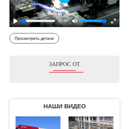
Play
00:56
Play
Mute
Enter
fullscre
Просмотреть детали
ЗАПРОС ОТ
НАШИ ВИДЕО