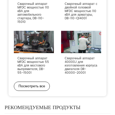
Сварочный аппарат
Сварочный аппарат с
MFDC мощностью 110
двойной головкой
кВА для
MFDC мощностью 110
автомобильного
кВА для арматуры,
стартера, DB-110-
DB-110-Q14001
15010
Сварочный аппарат
Сварочный аппарат
MFDC мощностью 55
40000J для
кВА для мостового
изготовления корпуса
выпрямителя, DB-
двигателя DR-
55-15001
40000-20001
Посмотреть все
РЕКОМЕНДУЕМЫЕ ПРОДУКТЫ