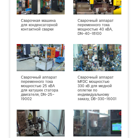
Сварочная машина
Сварочный аппарат
для конденсаторной
переменного тока
контактной сварки
мощностью 40 кВА,
DN-40-18100
Сварочный аппарат
Сварочный аппарат
переменного тока
MFDC мощностью
мощностью 25 кВА
330 кВ для медной
для катушек статора
оплетки по
двигателя, DN-25-
индивидуальному
19002
заказу, DB-330-16001