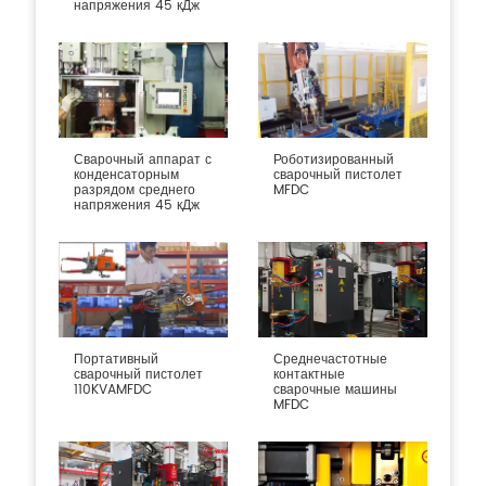
напряжения 45 кДж
Сварочный аппарат с
Роботизированный
конденсаторным
сварочный пистолет
разрядом среднего
MFDC
напряжения 45 кДж
Портативный
Среднечастотные
сварочный пистолет
контактные
110KVAMFDC
сварочные машины
MFDC